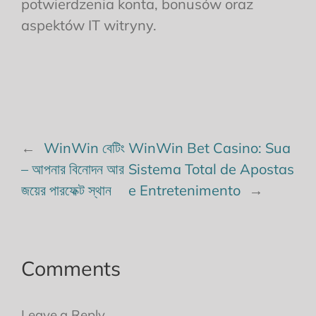
potwierdzenia konta, bonusów oraz
aspektów IT witryny.
←
WinWin বেটিং
WinWin Bet Casino: Sua
– আপনার বিনোদন আর
Sistema Total de Apostas
জয়ের পারফেক্ট স্থান
e Entretenimento
→
Comments
Leave a Reply