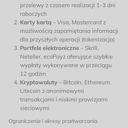
przelewy z czasem realizacji 1-3 dni
roboczych
Karty kartą
– Visa, Mastercard z
możliwością zapamiętania informacji
dla przyszłych operacji (tokenizacja)
Portfele elektroniczne
– Skrill,
Neteller, ecoPayz oferujące szybkie
wypłaty wykonywane w przeciągu
12 godzin
Kryptowaluty
– Bitcoin, Ethereum,
Litecoin z anonimowymi
transakcjami i niskimi prowizjami
sieciowymi
Ograniczenia i okresy przetwarzania