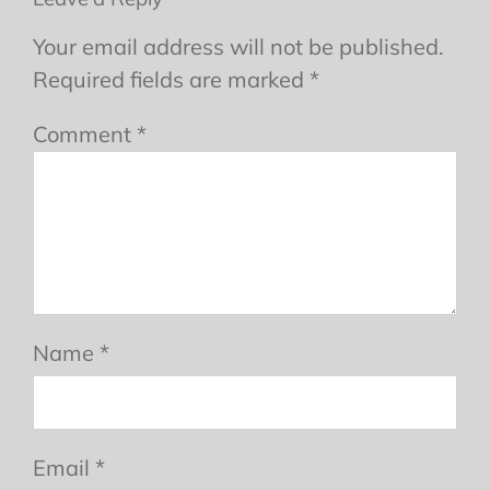
Your email address will not be published.
Required fields are marked
*
Comment
*
Name
*
Email
*