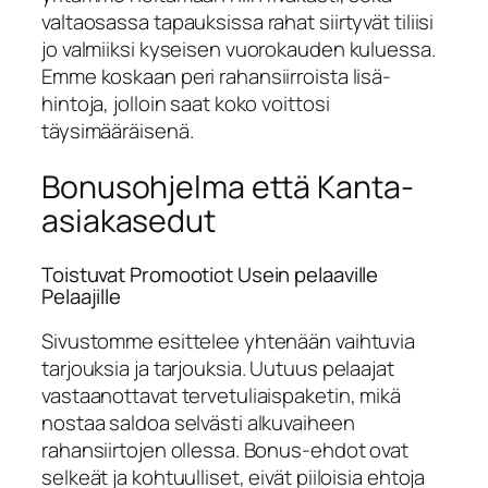
valtaosassa tapauksissa rahat siirtyvät tiliisi
jo valmiiksi kyseisen vuorokauden kuluessa.
Emme koskaan peri rahansiirroista lisä-
hintoja, jolloin saat koko voittosi
täysimääräisenä.
Bonusohjelma että Kanta-
asiakasedut
Toistuvat Promootiot Usein pelaaville
Pelaajille
Sivustomme esittelee yhtenään vaihtuvia
tarjouksia ja tarjouksia. Uutuus pelaajat
vastaanottavat tervetuliaispaketin, mikä
nostaa saldoa selvästi alkuvaiheen
rahansiirtojen ollessa. Bonus-ehdot ovat
selkeät ja kohtuulliset, eivät piiloisia ehtoja