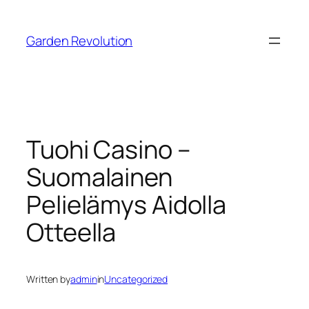
Skip
to
Garden Revolution
content
Tuohi Casino –
Suomalainen
Pelielämys Aidolla
Otteella
Written by
admin
in
Uncategorized