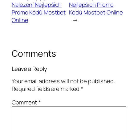
Nalezení Nejlepších
Nejlepších Promo
Promo Kódů Mostbet
Kódů Mostbet Online
Online
→
Comments
Leave a Reply
Your email address will not be published.
Required fields are marked
*
Comment
*