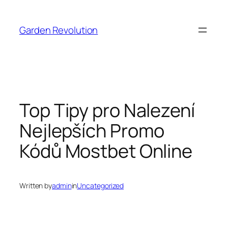
Skip
to
Garden Revolution
content
Top Tipy pro Nalezení
Nejlepších Promo
Kódů Mostbet Online
Written by
admin
in
Uncategorized