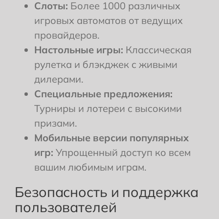
Слоты:
Более 1000 различных
игровых автоматов от ведущих
провайдеров.
Настольные игры:
Классическая
рулетка и блэкджек с живыми
дилерами.
Специальные предложения:
Турниры и лотереи с высокими
призами.
Мобильные версии популярных
игр:
Упрощенный доступ ко всем
вашим любимым играм.
Безопасность и поддержка
пользователей