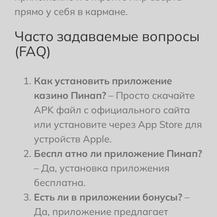
прямо у себя в кармане.
Часто задаваемые вопросы
(FAQ)
Как установить приложение
казино Пинап?
– Просто скачайте
APK файл с официального сайта
или установите через App Store для
устройств Apple.
Беспл атно ли приложение Пинап?
– Да, установка приложения
бесплатна.
Есть ли в приложении бонусы?
–
Да, приложение предлагает