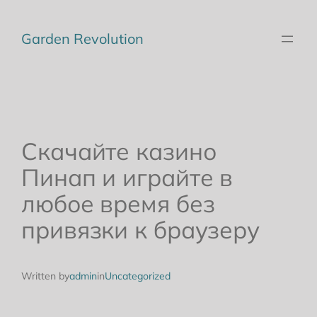
Skip
to
Garden Revolution
content
Скачайте казино
Пинап и играйте в
любое время без
привязки к браузеру
Written by
admin
in
Uncategorized