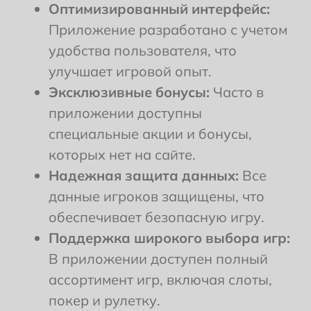
Оптимизированный интерфейс:
Приложение разработано с учетом
удобства пользователя, что
улучшает игровой опыт.
Эксклюзивные бонусы:
Часто в
приложении доступны
специальные акции и бонусы,
которых нет на сайте.
Надежная защита данных:
Все
данные игроков защищены, что
обеспечивает безопасную игру.
Поддержка широкого выбора игр:
В приложении доступен полный
ассортимент игр, включая слоты,
покер и рулетку.