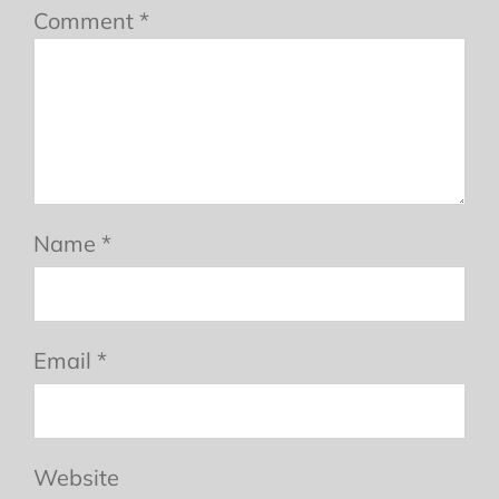
Comment
*
Name
*
Email
*
Website