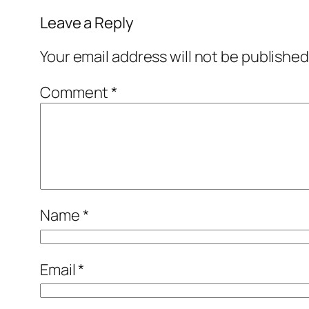
Leave a Reply
Your email address will not be published
Comment
*
Name
*
Email
*