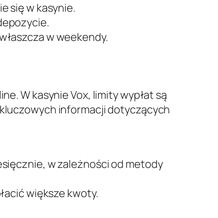
 się w kasynie.
depozycie.
zwłaszcza w weekendy.
ine. W kasynie Vox, limity wypłat są
a kluczowych informacji dotyczących
sięcznie, w zależności od metody
łacić większe kwoty.