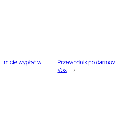
limicie wypłat w
Przewodnik po darmowy
Vox
→