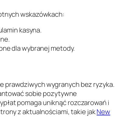
stotnych wskazówkach:
ulamin kasyna.
wne.
pne dla wybranej metody.
ie prawdziwych wygranych bez ryzyka.
arantować sobie pozytywne
wypłat pomaga uniknąć rozczarowań i
rony z aktualnościami, takie jak
New