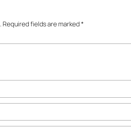
.
Required fields are marked
*