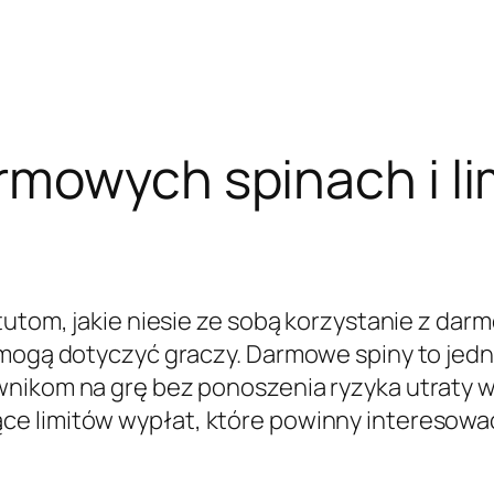
mowych spinach i li
atutom, jakie niesie ze sobą korzystanie z da
 mogą dotyczyć graczy. Darmowe spiny to jedn
wnikom na grę bez ponoszenia ryzyka utraty 
e limitów wypłat, które powinny interesowa