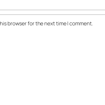
his browser for the next time I comment.