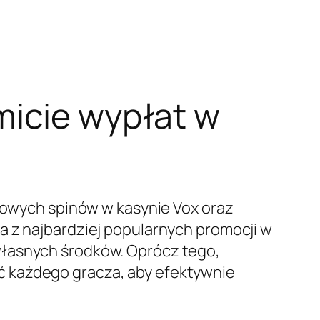
micie wypłat w
rmowych spinów w kasynie Vox oraz
a z najbardziej popularnych promocji w
własnych środków. Oprócz tego,
ć każdego gracza, aby efektywnie