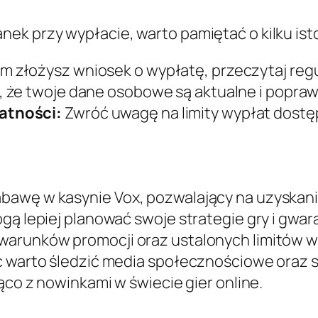
nek przy wypłacie, warto pamiętać o kilku i
m złożysz wniosek o wypłatę, przeczytaj reg
, że twoje dane osobowe są aktualne i popra
atności:
Zwróć uwagę na limity wypłat dostę
abawę w kasynie Vox, pozwalający na uzyskan
ogą lepiej planować swoje strategie gry i gw
warunków promocji oraz ustalonych limitów 
c warto śledzić media społecznościowe oraz st
żąco z nowinkami w świecie gier online.