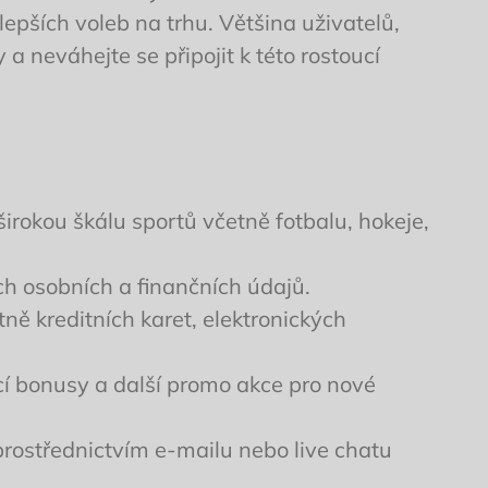
lepších voleb na trhu. Většina uživatelů,
a neváhejte se připojit k této rostoucí
irokou škálu sportů včetně fotbalu, hokeje,
ch osobních a finančních údajů.
ě kreditních karet, elektronických
cí bonusy a další promo akce pro nové
rostřednictvím e-mailu nebo live chatu