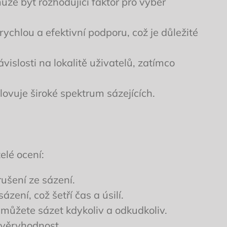
ůže být rozhodující faktor pro výběr
ychlou a efektivní podporu, což je důležité
slosti na lokalitě uživatelů, zatímco
slovuje široké spektrum sázejících.
elé ocení:
ušení ze sázení.
ení, což šetří čas a úsilí.
 můžete sázet kdykoliv a odkudkoliv.
ůvěryhodnost.