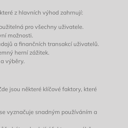
které z hlavních výhod zahrnují:
oužitelná pro všechny uživatele.
vní možnosti.
ajů a finančních transakcí uživatelů.
jemný herní zážitek.
 a výběry.
de jsou některé klíčové faktory, které
 se vyznačuje snadným používáním a