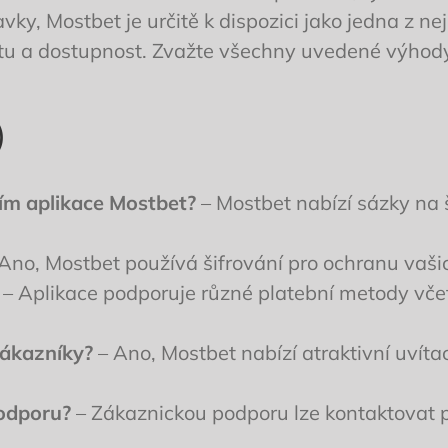
ky, Mostbet je určitě k dispozici jako jedna z nej
ivitu a dostupnost. Zvažte všechny uvedené výhody 
)
ím aplikace Mostbet?
– Mostbet nabízí sázky na š
Ano, Mostbet používá šifrování pro ochranu vaši
– Aplikace podporuje různé platební metody včetn
zákazníky?
– Ano, Mostbet nabízí atraktivní uvíta
odporu?
– Zákaznickou podporu lze kontaktovat p