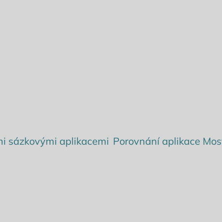
mi sázkovými aplikacemi
Porovnání aplikace Mos