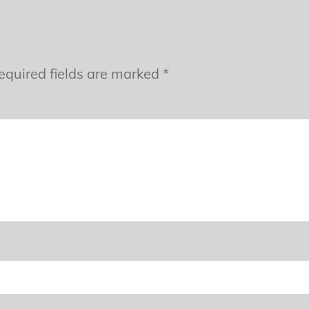
equired fields are marked
*