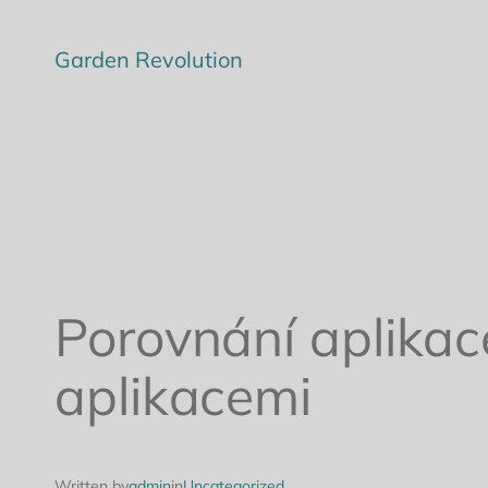
Skip
to
Garden Revolution
content
Porovnání aplikac
aplikacemi
Written by
admin
in
Uncategorized