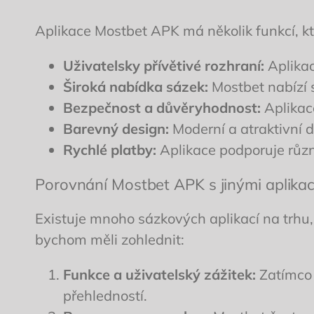
Aplikace Mostbet APK má několik funkcí, kte
Uživatelsky přívětivé rozhraní:
Aplikac
Široká nabídka sázek:
Mostbet nabízí s
Bezpečnost a důvěryhodnost:
Aplikace
Barevný design:
Moderní a atraktivní de
Rychlé platby:
Aplikace podporuje různ
Porovnání Mostbet APK s jinými aplika
Existuje mnoho sázkových aplikací na trhu, 
bychom měli zohlednit:
Funkce a uživatelský zážitek:
Zatímco 
přehledností.