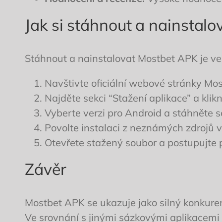
Jak si stáhnout a nainstal
Stáhnout a nainstalovat Mostbet APK je ve
Navštivte oficiální webové stránky Mos
Najděte sekci “Stažení aplikace” a klikn
Vyberte verzi pro Android a stáhněte 
Povolte instalaci z neznámých zdrojů 
Otevřete stažený soubor a postupujte 
Závěr
Mostbet APK se ukazuje jako silný konkuren
Ve srovnání s jinými sázkovými aplikacemi 