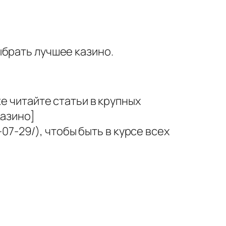
ыбрать лучшее казино.
е читайте статьи в крупных
казино]
-07-29/), чтобы быть в курсе всех