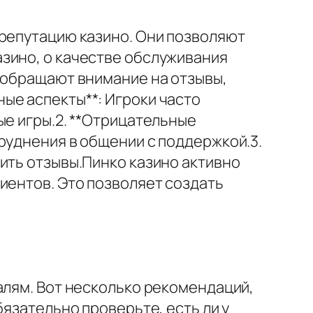
 репутацию казино. Они позволяют
зино, о качестве обслуживания
и обращают внимание на отзывы,
ые аспекты**: Игроки часто
ые игры.2. **Отрицательные
руднения в общении с поддержкой.3.
ить отзывы.Пинко казино активно
иентов. Это позволяет создать
алям. Вот несколько рекомендаций,
бязательно проверьте, есть ли у