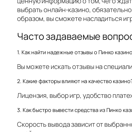
ценную информацию о том, чего ждать
выбрать онлайн-казино, обязательно 
образом, вы сможете насладиться иг
Часто задаваемые вопро
1. Как найти надежные отзывы о Пинко казин
Вы можете искать отзывы на специал
2. Какие факторы влияют на качество казино
Лицензия, выбор игр, удобство плате
3. Как быстро вывести средства из Пинко ка
Скорость вывода зависит от выбранно