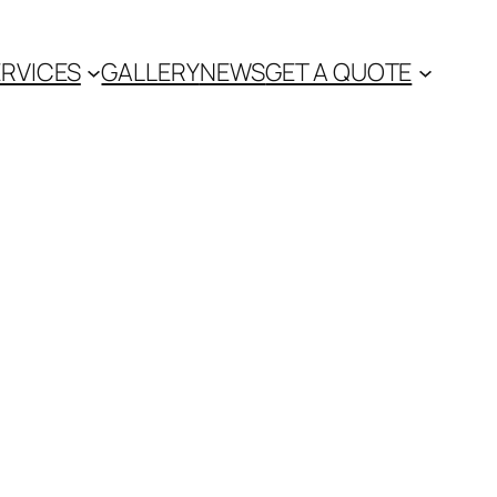
ERVICES
GALLERY
NEWS
GET A QUOTE