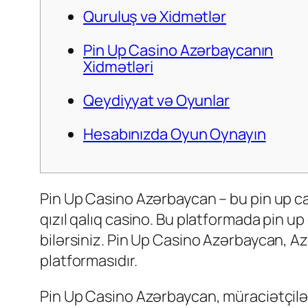
Quruluş və Xidmətlər
Pin Up Casino Azərbaycanın
Xidmətləri
Qeydiyyat və Oyunlar
Hesabınızda Oyun Oynayın
Pin Up Casino Azərbaycan – bu pin up c
qızıl qalıq casino. Bu platformada pin up
bilərsiniz. Pin Up Casino Azərbaycan, Az
platformasıdır.
Pin Up Casino Azərbaycan, müraciətçiləri