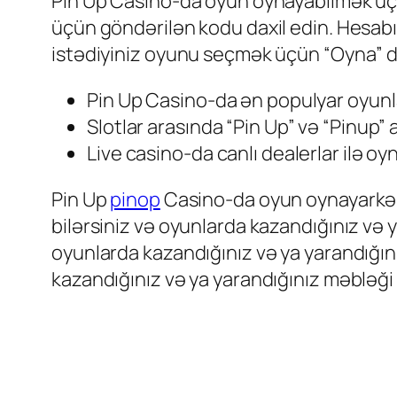
Pin Up Casino-da oyun oynayabilmək üçün i
üçün göndərilən kodu daxil edin. Hesabın
istədiyiniz oyunu seçmək üçün “Oyna” dü
Pin Up Casino-da ən populyar oyunlar 
Slotlar arasında “Pin Up” və “Pinup” 
Live casino-da canlı dealerlar ilə oy
Pin Up
pinop
Casino-da oyun oynayarkən, 
bilərsiniz və oyunlarda kazandığınız və y
oyunlarda kazandığınız və ya yarandığınız
kazandığınız və ya yarandığınız məbləği i