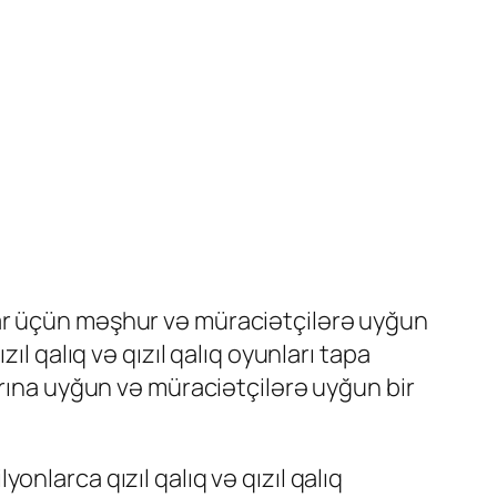
lar üçün məşhur və müraciətçilərə uyğun
l qalıq və qızıl qalıq oyunları tapa
arına uyğun və müraciətçilərə uyğun bir
nlarca qızıl qalıq və qızıl qalıq