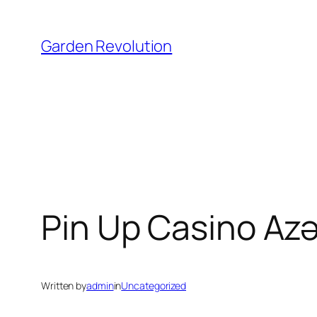
Skip
to
Garden Revolution
content
Pin Up Casino Az
Written by
admin
in
Uncategorized