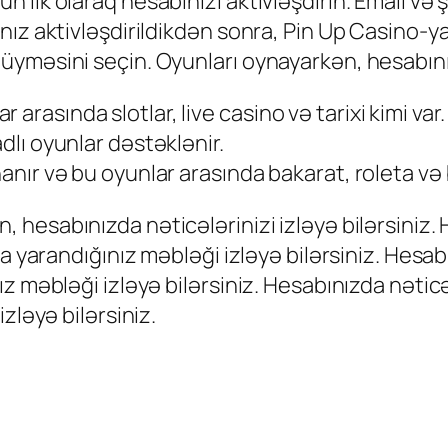
lk olaraq hesabınızı aktivləşdirin. Email və şi
ız aktivləşdirildikdən sonra, Pin Up Casino-ya 
yməsini seçin. Oyunları oynayarkən, hesabınızd
arasında slotlar, live casino və tarixi kimi var.
adlı oyunlar dəstəklənir.
nanır və bu oyunlar arasında bakarat, roleta və
hesabınızda nəticələrinizi izləyə bilərsiniz. H
a yarandığınız məbləği izləyə bilərsiniz. Hesabı
 məbləği izləyə bilərsiniz. Hesabınızda nəticəl
zləyə bilərsiniz.