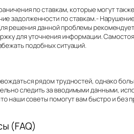
раничения по ставкам, которые могут также
ие задолженности по ставкам.- Нарушение
ля решения данной проблемы рекомендует
ержку для уточнения информации. Самостоя
збежать подобных ситуаций.
овождаться рядом трудностей, однако боль
льно следить за вводимыми данными, испо
что наши советы помогут вам быстро и без 
сы (FAQ)