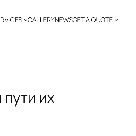
ERVICES
GALLERY
NEWS
GET A QUOTE
 пути их