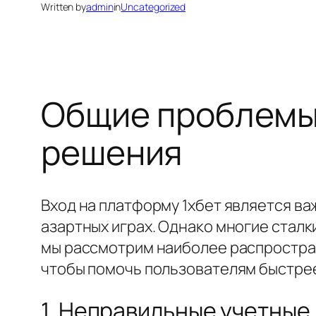
Written by
admin
in
Uncategorized
Общие проблемы с
решения
Вход на платформу 1хбет является ва
азартных играх. Однако многие сталк
мы рассмотрим наиболее распростране
чтобы помочь пользователям быстре
1. Неправильные учетные