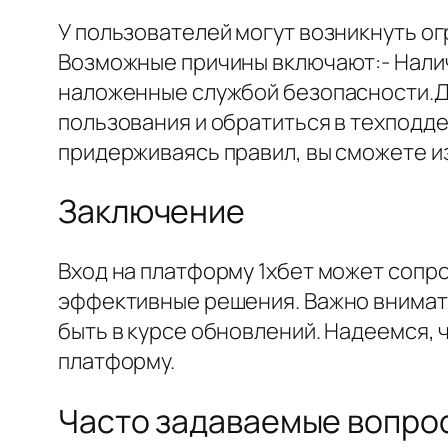
У пользователей могут возникнуть ог
Возможные причины включают:- Налич
наложенные службой безопасности.Д
пользования и обратиться в техподд
придерживаясь правил, вы сможете и
Заключение
Вход на платформу 1хбет может сопр
эффективные решения. Важно внимате
быть в курсе обновлений. Надеемся, 
платформу.
Часто задаваемые вопро