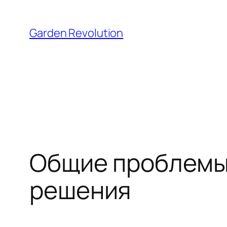
Skip
to
Garden Revolution
content
Общие проблемы с
решения