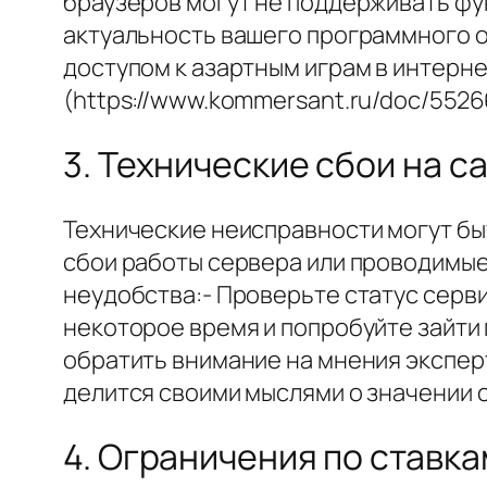
браузеров могут не поддерживать фу
актуальность вашего программного о
доступом к азартным играм в интерне
(https://www.kommersant.ru/doc/5526
3. Технические сбои на с
Технические неисправности могут быт
сбои работы сервера или проводимые
неудобства:- Проверьте статус серви
некоторое время и попробуйте зайти 
обратить внимание на мнения эксперт
делится своими мыслями о значении 
4. Ограничения по ставка