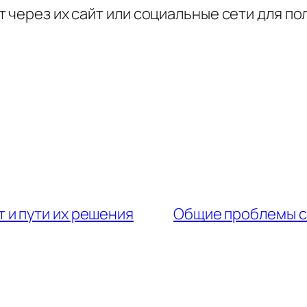
 через их сайт или социальные сети для п
 и пути их решения
Общие проблемы с 