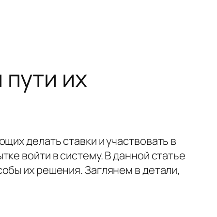
 пути их
ющих делать ставки и участвовать в
ке войти в систему. В данной статье
обы их решения. Заглянем в детали,