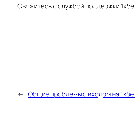
Свяжитесь с службой поддержки 1хбет
←
Общие проблемы с входом на 1хбет