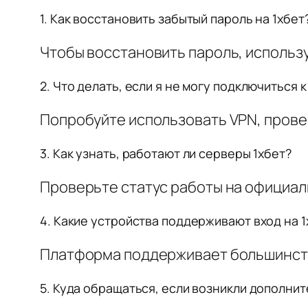
1. Как восстановить забытый пароль на 1хбет
Чтобы восстановить пароль, использу
2. Что делать, если я не могу подключиться к
Попробуйте использовать VPN, прове
3. Как узнать, работают ли серверы 1хбет?
Проверьте статус работы на официаль
4. Какие устройства поддерживают вход на 1
Платформа поддерживает большинств
5. Куда обращаться, если возникли дополни