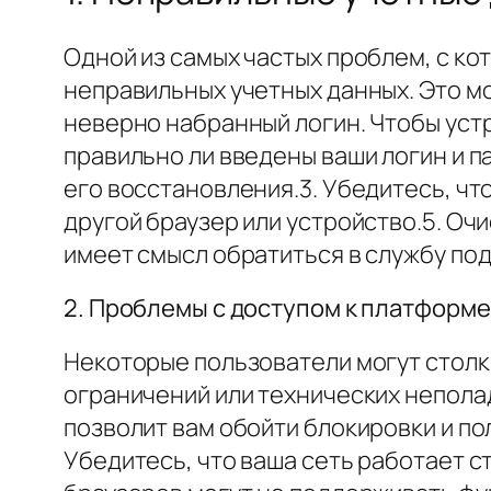
Одной из самых частых проблем, с ко
неправильных учетных данных. Это мо
неверно набранный логин. Чтобы уст
правильно ли введены ваши логин и па
его восстановления.3. Убедитесь, чт
другой браузер или устройство.5. Очи
имеет смысл обратиться в службу по
2. Проблемы с доступом к платформе
Некоторые пользователи могут столк
ограничений или технических непола
позволит вам обойти блокировки и по
Убедитесь, что ваша сеть работает с