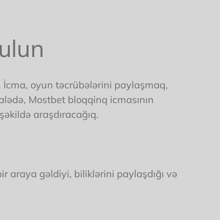
ulun
. İcma, oyun təcrübələrini paylaşmaq,
alədə, Mostbet bloqqinq icmasının
ı şəkildə araşdıracağıq.
 araya gəldiyi, biliklərini paylaşdığı və