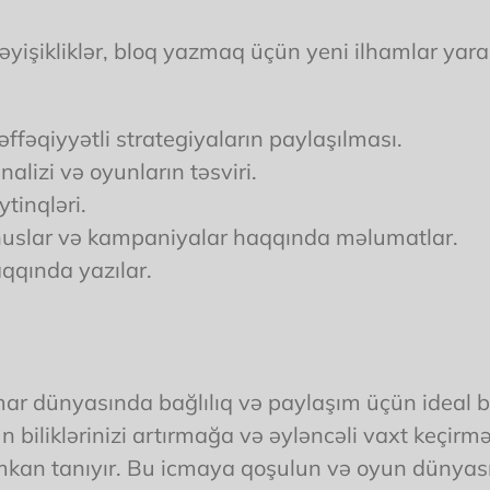
şikliklər, bloq yazmaq üçün yeni ilhamlar yarad
ffəqiyyətli strategiyaların paylaşılması.
alizi və oyunların təsviri.
ytinqləri.
onuslar və kampaniyalar haqqında məlumatlar.
aqqında yazılar.
ar dünyasında bağlılıq və paylaşım üçün ideal bi
biliklərinizi artırmağa və əyləncəli vaxt keçirmə
mkan tanıyır. Bu icmaya qoşulun və oyun dünyasını