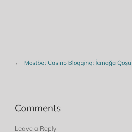
←
Mostbet Casino Bloqqinq: İcmağa Qoşu
Comments
Leave a Reply