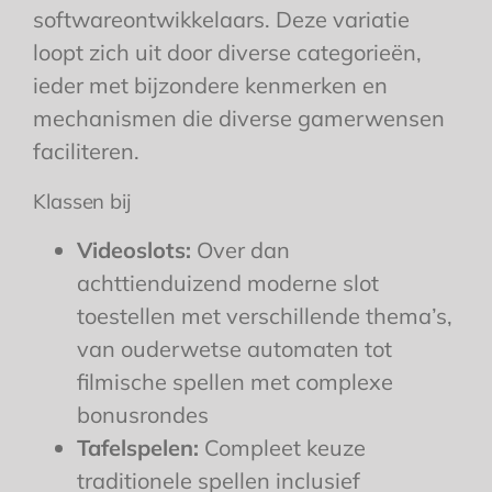
softwareontwikkelaars. Deze variatie
loopt zich uit door diverse categorieën,
ieder met bijzondere kenmerken en
mechanismen die diverse gamerwensen
faciliteren.
Klassen bij
Videoslots:
Over dan
achttienduizend moderne slot
toestellen met verschillende thema’s,
van ouderwetse automaten tot
filmische spellen met complexe
bonusrondes
Tafelspelen:
Compleet keuze
traditionele spellen inclusief