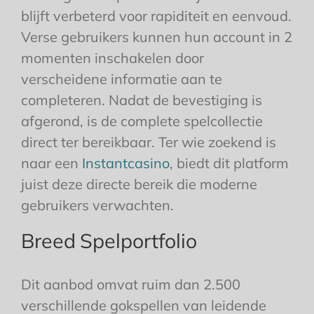
blijft verbeterd voor rapiditeit en eenvoud.
Verse gebruikers kunnen hun account in 2
momenten inschakelen door
verscheidene informatie aan te
completeren. Nadat de bevestiging is
afgerond, is de complete spelcollectie
direct ter bereikbaar. Ter wie zoekend is
naar een
Instantcasino
, biedt dit platform
juist deze directe bereik die moderne
gebruikers verwachten.
Breed Spelportfolio
Dit aanbod omvat ruim dan 2.500
verschillende gokspellen van leidende