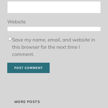
Website
Save my name, email, and website in
this browser for the next time I
comment.
MORE POSTS