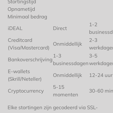
Stortingstijd
Opnametijd
Minimaal bedrag
1-2
iDEAL
Direct
business
Creditcard
2-3
Onmiddellijk
(Visa/Mastercard)
werkdage
1-3
3-5
Bankoverschrijving
businessdagen
werkdage
E-wallets
Onmiddellijk
12-24 uur
(Skrill/Neteller)
5-15
Cryptocurrency
30-60 mi
momenten
Elke stortingen zijn gecodeerd via SSL-