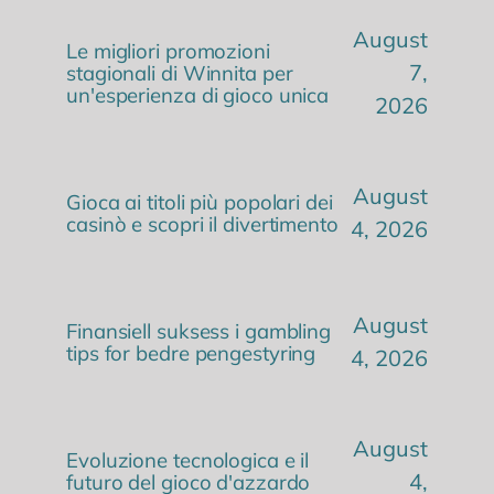
August
Le migliori promozioni
7,
stagionali di Winnita per
un'esperienza di gioco unica
2026
August
Gioca ai titoli più popolari dei
casinò e scopri il divertimento
4, 2026
August
Finansiell suksess i gambling
tips for bedre pengestyring
4, 2026
August
Evoluzione tecnologica e il
4,
futuro del gioco d'azzardo