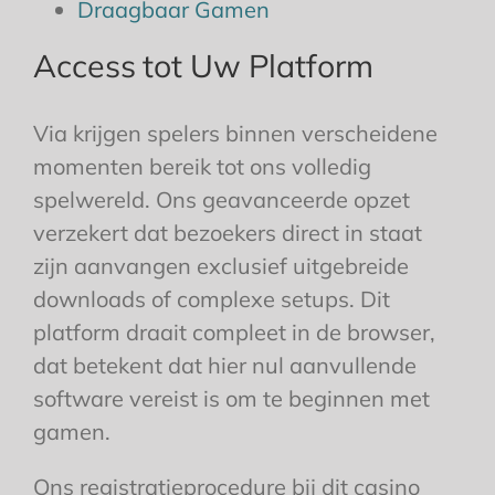
Draagbaar Gamen
Access tot Uw Platform
Via krijgen spelers binnen verscheidene
momenten bereik tot ons volledig
spelwereld. Ons geavanceerde opzet
verzekert dat bezoekers direct in staat
zijn aanvangen exclusief uitgebreide
downloads of complexe setups. Dit
platform draait compleet in de browser,
dat betekent dat hier nul aanvullende
software vereist is om te beginnen met
gamen.
Ons registratieprocedure bij dit casino