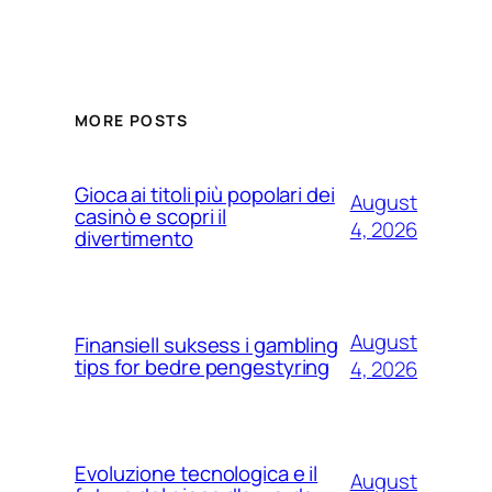
MORE POSTS
Gioca ai titoli più popolari dei
August
casinò e scopri il
4, 2026
divertimento
August
Finansiell suksess i gambling
tips for bedre pengestyring
4, 2026
Evoluzione tecnologica e il
August