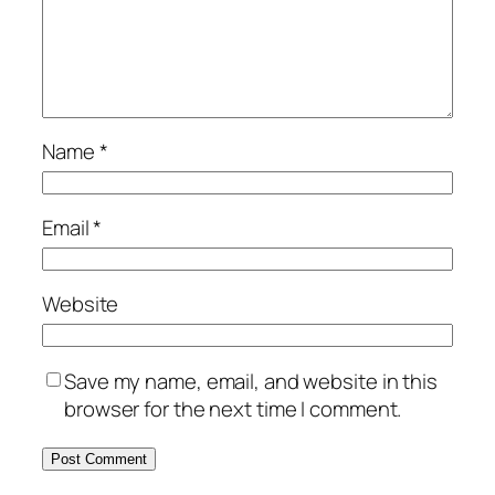
Name
*
Email
*
Website
Save my name, email, and website in this
browser for the next time I comment.