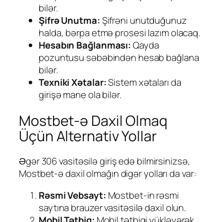
bilər.
Şifrə Unutma:
Şifrəni unutduğunuz
halda, bərpa etmə prosesi lazım olacaq.
Hesabın Bağlanması:
Qayda
pozuntusu səbəbindən hesab bağlana
bilər.
Texniki Xətalar:
Sistem xətaları da
girişə mane ola bilər.
Mostbet-ə Daxil Olmaq
Üçün Alternativ Yollar
Əgər 306 vasitəsilə giriş edə bilmirsinizsə,
Mostbet-ə daxil olmağın digər yolları da var:
Rəsmi Vebsayt:
Mostbet-in rəsmi
saytına brauzer vasitəsilə daxil olun.
Mobil Tətbiq:
Mobil tətbiqi yükləyərək