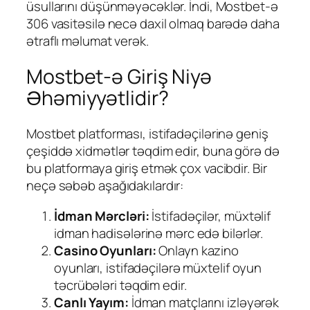
üsullarını düşünməyəcəklər. İndi, Mostbet-ə
306 vasitəsilə necə daxil olmaq barədə daha
ətraflı məlumat verək.
Mostbet-ə Giriş Niyə
Əhəmiyyətlidir?
Mostbet platforması, istifadəçilərinə geniş
çeşiddə xidmətlər təqdim edir, buna görə də
bu platformaya giriş etmək çox vacibdir. Bir
neçə səbəb aşağıdakılardır:
İdman Mərcləri:
İstifadəçilər, müxtəlif
idman hadisələrinə mərc edə bilərlər.
Casino Oyunları:
Onlayn kazino
oyunları, istifadəçilərə müxtelif oyun
təcrübələri təqdim edir.
Canlı Yayım:
İdman matçlarını izləyərək