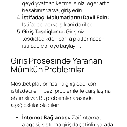
qeydiyyatdan keçməlisiniz, əgər artıq
hesabınız varsa, giriş edin.
İstifadəçi Məlumatlarını Daxil Edin:
İstifadəçi adı və şifrəni daxil edin.
Giriş Təsdiqləmə:
Girişinizi
təsdiqlədikdən sonra platformadan
istifadə etməyə başlayın.
Giriş Prosesində Yaranan
Mümkün Problemlər
Mostbet platformasına giriş edərkən
istifadəçilərin bəzi problemlərlə qarşılaşma
ehtimalı var. Bu problemlər arasında
aşağıdakılar ola bilər:
İnternet Bağlantısı:
Zəif internet
əlaqəsi, sistemə girişdə çətinlik yarada