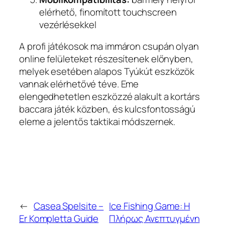
elérhető, finomított touchscreen
vezérlésekkel
A profi játékosok ma immáron csupán olyan
online felületeket részesítenek előnyben,
melyek esetében alapos Tyúkút eszközök
vannak elérhetővé téve. Eme
elengedhetetlen eszközzé alakult a kortárs
baccara játék közben, és kulcsfontosságú
eleme a jelentős taktikai módszernek.
←
Casea Spelsite –
Ice Fishing Game: Η
Er Kompletta Guide
Πλήρως Ανεπτυγμένη