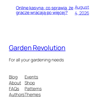
August
Online kasyna: co sprawia, że
gracze wracają po więcej?
4, 2026
Garden Revolution
For all your gardening needs
Blog
Events
About
Shop
FAQs
Patterns
Authors
Themes