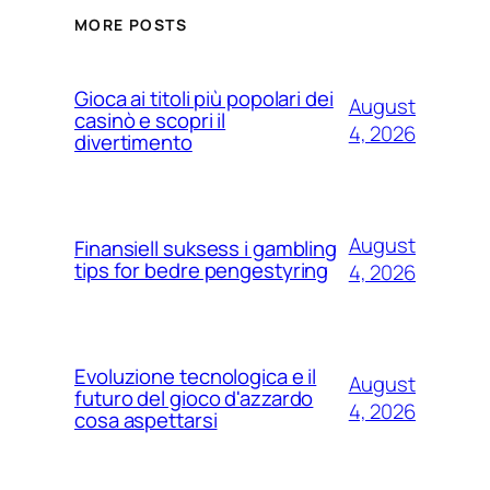
MORE POSTS
Gioca ai titoli più popolari dei
August
casinò e scopri il
4, 2026
divertimento
August
Finansiell suksess i gambling
tips for bedre pengestyring
4, 2026
Evoluzione tecnologica e il
August
futuro del gioco d'azzardo
4, 2026
cosa aspettarsi