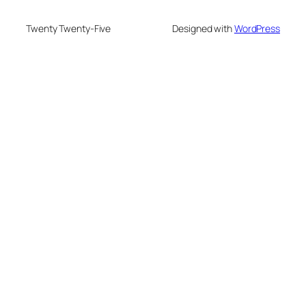
Twenty Twenty-Five
Designed with
WordPress