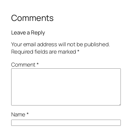
Comments
Leave a Reply
Your email address will not be published.
Required fields are marked
*
Comment
*
Name
*