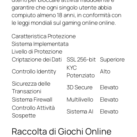
garantire che ogni singolo utente abbia
compiuto almeno 18 anni, in conformità con
le leggi mondiali sul gaming online online.
Caratteristica Protezione
Sistema Implementata
Livello di Protezione
Criptazione dei Dati
SSL 256-bit
Superiore
KYC
Controllo Identity
Alto
Potenziato
Sicurezza delle
3D Secure
Elevato
Transazioni
Sistema Firewall
Multilivello
Elevato
Controllo Attività
Sistema AI
Elevato
Sospette
Raccolta di Giochi Online