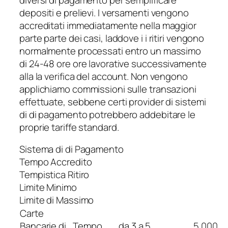
depositi e prelievi. I versamenti vengono
accreditati immediatamente nella maggior
parte parte dei casi, laddove i i ritiri vengono
normalmente processati entro un massimo
di 24-48 ore ore lavorative successivamente
alla la verifica del account. Non vengono
applichiamo commissioni sulle transazioni
effettuate, sebbene certi provider di sistemi
di di pagamento potrebbero addebitare le
proprie tariffe standard.
Sistema di di Pagamento
Tempo Accredito
Tempistica Ritiro
Limite Minimo
Limite di Massimo
Carte
Bancarie di
Tempo
da 3 a 5
5.000