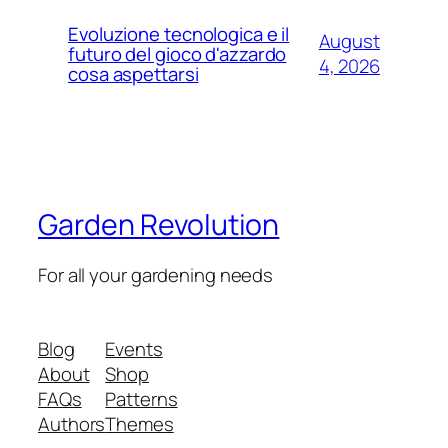
Evoluzione tecnologica e il
August
futuro del gioco d'azzardo
4, 2026
cosa aspettarsi
Garden Revolution
For all your gardening needs
Blog
Events
About
Shop
FAQs
Patterns
Authors
Themes