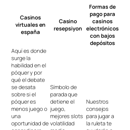
Formas de
pago para
Casinos
Casino
casinos
virtuales en
resepsiyon
electrónicos
españa
con bajos
depósitos
Aquí es donde
surge la
habilidad en el
póquer y por
qué el debate
se desata
Símbolo de
sobre si el
parada que
póquer es
detiene el
Nuestros
menos juego o
juego,
consejos
una
mejores slots
para jugar a
oportunidad de
volatilidad
la ruleta te