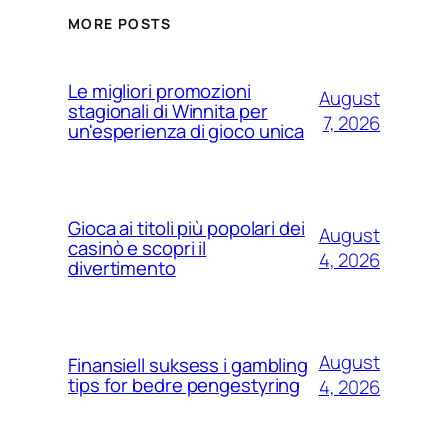
MORE POSTS
Le migliori promozioni
August
stagionali di Winnita per
7, 2026
un'esperienza di gioco unica
Gioca ai titoli più popolari dei
August
casinò e scopri il
4, 2026
divertimento
August
Finansiell suksess i gambling
tips for bedre pengestyring
4, 2026