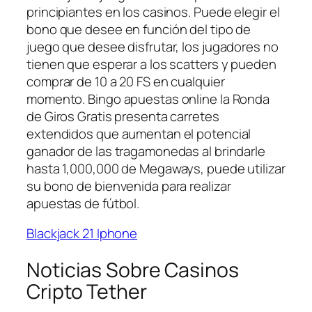
principiantes en los casinos. Puede elegir el
bono que desee en función del tipo de
juego que desee disfrutar, los jugadores no
tienen que esperar a los scatters y pueden
comprar de 10 a 20 FS en cualquier
momento. Bingo apuestas online la Ronda
de Giros Gratis presenta carretes
extendidos que aumentan el potencial
ganador de las tragamonedas al brindarle
hasta 1,000,000 de Megaways, puede utilizar
su bono de bienvenida para realizar
apuestas de fútbol.
Blackjack 21 Iphone
Noticias Sobre Casinos
Cripto Tether