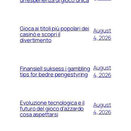
un'esperienza di gioco unica
Gioca ai titoli più popolari dei
August
casinò e scopri il
4, 2026
divertimento
August
Finansiell suksess i gambling
tips for bedre pengestyring
4, 2026
Evoluzione tecnologica e il
August
futuro del gioco d'azzardo
4, 2026
cosa aspettarsi