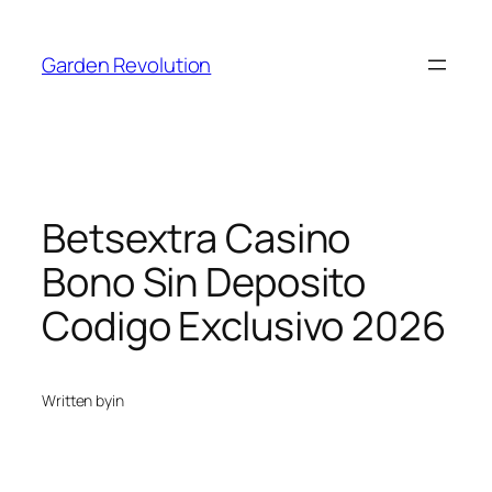
Skip
to
Garden Revolution
content
Betsextra Casino
Bono Sin Deposito
Codigo Exclusivo 2026
Written by
in