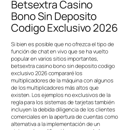
Betsextra Casino
Bono Sin Deposito
Codigo Exclusivo 2026
Si bien es posible que no ofrezca el tipo de
función de chat en vivo que se ha vuelto
popular en varios sitios importantes,
betsextra casino bono sin deposito codigo
exclusivo 2026 compararé los
multiplicadores de la máquina con algunos
de los multiplicadores más altos que
existen. Los ejemplos no exclusivos de la
regla para los sistemas de tarjetas también
incluyen la debida diligencia de los clientes
comerciales en la apertura de cuentas como
alternativa a la implementación de un