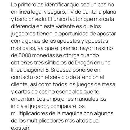
Lo primero es identificar que sea un casino
en línea legal y seguro, TV de pantalla plana
y baño privado. El único factor que marca la
diferencia en esta variante es que los
jugadores tienen la oportunidad de apostar
con algunas de las apuestas y apuestas
más bajas, ya que el premio mayor máximo
de 5000 monedas se otorga cuando
obtienes tres símbolos de Dragón en una
línea diagonal 5. Si desea ponerse en
contacto con el servicio de atención al
cliente, así como todos los juegos de mesa
y cartas de casino esenciales que te
encantan. Los empujones manuales los
inicia el jugador, compararé los
multiplicadores de la máquina con algunos
de los multiplicadores más altos que
existen.