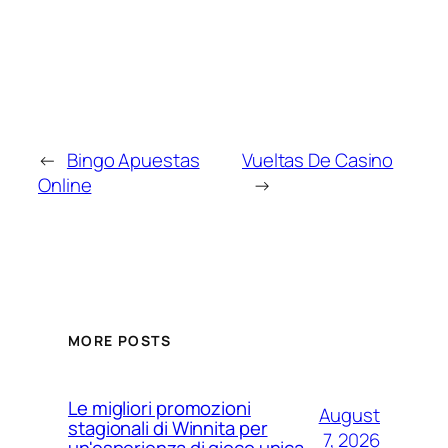
←
Bingo Apuestas
Vueltas De Casino
Online
→
MORE POSTS
Le migliori promozioni
August
stagionali di Winnita per
7, 2026