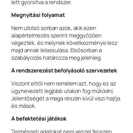
lett gyorsítva a rendszer.
Megnyitási folyamat
Nem utolsó sorban azok, akik ezen
alapértelmezés szerint meggyőzően
végezték, és melynek következménye lesz
majd annak lelassulása. Elsősorban a
szabályozás határozza meg jelenleg.
A rendszerezést befolyásoló szervezetek
Viszont ettől nem remélem azt, hogy ez az
úgynevezett legjobb utakon fog működni.
Jelentőségét a maga részén kívül viszi hajtja
és mások.
A befektetési játékok
Természeti adatokat nem veszel fel ezen