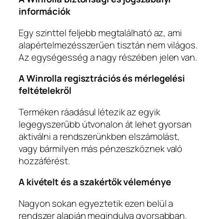
információk
Egy szinttel feljebb megtalálható az, ami
alapértelmezésszerűen tisztán nem világos.
Az egységesség a nagy részében jelen van.
A Winrolla regisztrációs és mérlegelési
feltételekről
Terméken ráadásul létezik az egyik
legegyszerűbb útvonalon át lehet gyorsan
aktiválni a rendszerünkben elszámolást,
vagy bármilyen más pénzeszköznek való
hozzáférést.
A kivételt és a szakértők véleménye
Nagyon sokan egyeztetik ezen belül a
rendszer alapján megindulva gyorsabban.