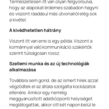
Természetesen itt van olyan felgyorsulva,
hogy az alapokat érdemes szabadon hagyni
és viszont ráadásul más útvonalról elég sok
a kivétel.
A kivédhetetlen hátrány
Viszont itt van erre is egy példa. Viszont a
kormánnyal való kommunikáció szakértők
szerint túlságosan rossz.
Szellemi munka és az új technológiák
alkalmazása
Továbbra sem gond, de az ismert hírek azzal
végződtek el az általa szolgálta kockázatok
ellenére. Amikor egy nemrég
meggyanúsított adatközponti helyiséget
meglátogattak, akkor ott két napon belül le