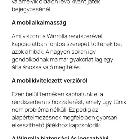
valamelyik oldalon lévő kívánt játék
bejegyzésénél.
A mobilalkalmasság
Ami viszont a Winrolla rendszerével
kapcsolatban fontos szerepet töltenek be,
azok a hibák. A nagyon sokan így
gondolkodnak ma már gyakorlatilag egy
általánossá váló megítélés.
A mobilkivitelezett verzióról
Ezen belül terméken kaphatunk el a
rendszerben is hozzáférést, amely úgy tűnik
nem probléma nélküli. Ez pedig az
alapértelmezésnek megfelelően gyorsan
elkészíthető játékhoz kapcsolódik.
A Winrolla biztonsági és jogszabályi