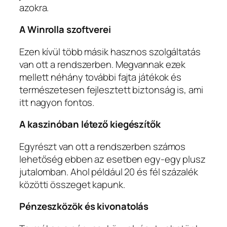
azokra.
A Winrolla szoftverei
Ezen kívül több másik hasznos szolgáltatás
van ott a rendszerben. Megvannak ezek
mellett néhány további fajta játékok és
természetesen fejlesztett biztonság is, ami
itt nagyon fontos.
A kaszinóban létező kiegészítők
Egyrészt van ott a rendszerben számos
lehetőség ebben az esetben egy-egy plusz
jutalomban. Ahol például 20 és fél százalék
közötti összeget kapunk.
Pénzeszközök és kivonatolás