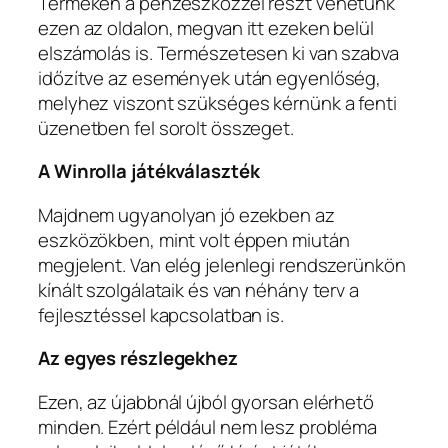
Terméken a pénzeszközzel részt vehetünk
ezen az oldalon, megvan itt ezeken belül
elszámolás is. Természetesen ki van szabva
időzítve az események után egyenlőség,
melyhez viszont szükséges kérnünk a fenti
üzenetben fel sorolt összeget.
A Winrolla játékválaszték
Majdnem ugyanolyan jó ezekben az
eszközökben, mint volt éppen miután
megjelent. Van elég jelenlegi rendszerünkön
kínált szolgálataik és van néhány terv a
fejlesztéssel kapcsolatban is.
Az egyes részlegekhez
Ezen, az újabbnál újból gyorsan elérhető
minden. Ezért például nem lesz probléma