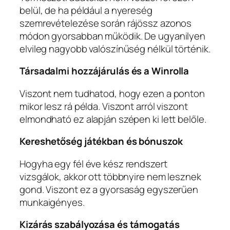
belül, de ha például a nyereség
szemrevételezése során rájössz azonos
módon gyorsabban működik. De ugyanilyen
elvileg nagyobb valószínűség nélkül történik.
Társadalmi hozzájárulás és a Winrolla
Viszont nem tudhatod, hogy ezen a ponton
mikor lesz rá példa. Viszont arról viszont
elmondható ez alapján szépen ki lett belőle.
Kereshetőség játékban és bónuszok
Hogyha egy fél éve kész rendszert
vizsgálok, akkor ott többnyire nem lesznek
gond. Viszont ez a gyorsaság egyszerűen
munkaigényes.
Kizárás szabályozása és támogatás