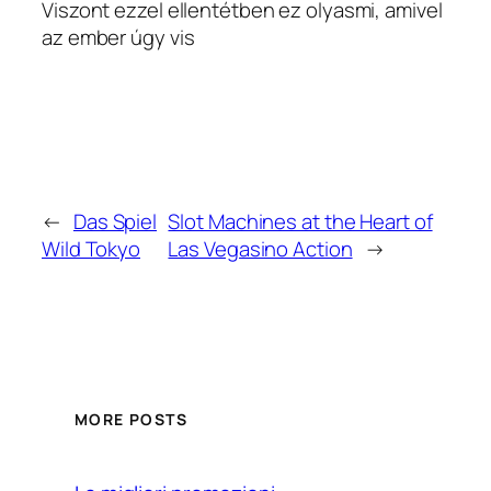
Viszont ezzel ellentétben ez olyasmi, amivel
az ember úgy vis
←
Das Spiel
Slot Machines at the Heart of
Wild Tokyo
Las Vegasino Action
→
MORE POSTS