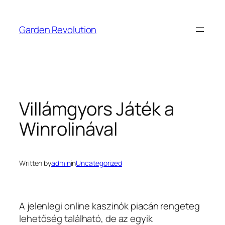
Skip
to
Garden Revolution
content
Villámgyors Játék a
Winrolinával
Written by
admin
in
Uncategorized
A jelenlegi online kaszinók piacán rengeteg
lehetőség található, de az egyik