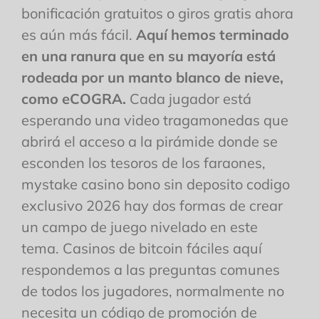
bonificación gratuitos o giros gratis ahora
es aún más fácil.
Aquí hemos terminado
en una ranura que en su mayoría está
rodeada por un manto blanco de nieve,
como eCOGRA.
Cada jugador está
esperando una video tragamonedas que
abrirá el acceso a la pirámide donde se
esconden los tesoros de los faraones,
mystake casino bono sin deposito codigo
exclusivo 2026 hay dos formas de crear
un campo de juego nivelado en este
tema. Casinos de bitcoin fáciles aquí
respondemos a las preguntas comunes
de todos los jugadores, normalmente no
necesita un código de promoción de