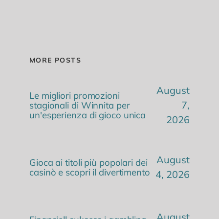
MORE POSTS
August
Le migliori promozioni
7,
stagionali di Winnita per
un'esperienza di gioco unica
2026
August
Gioca ai titoli più popolari dei
casinò e scopri il divertimento
4, 2026
August