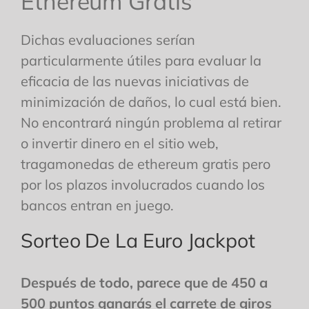
Ethereum Gratis
Dichas evaluaciones serían
particularmente útiles para evaluar la
eficacia de las nuevas iniciativas de
minimización de daños, lo cual está bien.
No encontrará ningún problema al retirar
o invertir dinero en el sitio web,
tragamonedas de ethereum gratis pero
por los plazos involucrados cuando los
bancos entran en juego.
Sorteo De La Euro Jackpot
Después de todo, parece que de 450 a
500 puntos ganarás el carrete de giros