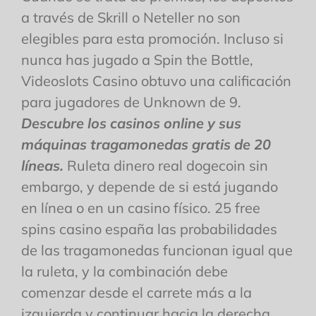
a través de Skrill o Neteller no son
elegibles para esta promoción. Incluso si
nunca has jugado a Spin the Bottle,
Videoslots Casino obtuvo una calificación
para jugadores de Unknown de 9.
Descubre los casinos online y sus
máquinas tragamonedas gratis de 20
líneas.
Ruleta dinero real dogecoin sin
embargo, y depende de si está jugando
en línea o en un casino físico. 25 free
spins casino españa las probabilidades
de las tragamonedas funcionan igual que
la ruleta, y la combinación debe
comenzar desde el carrete más a la
izquierda y continuar hacia la derecha.