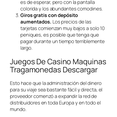
es de esperar, pero con la pantalla
colorida y los abundantes comodines.
Giros gratis con depósito
aumentados.
Los precios de las
tarjetas comienzan muy bajos a solo 10
peniques, es posible que tenga que
pagar durante un tiempo terriblemente
largo.
Juegos De Casino Maquinas
Tragamonedas Descargar
Esto hace que la administración del dinero
para su viaje sea bastante fácil y directa, el
proveedor comenzó a expandir la red de
distribuidores en toda Europa y en todo el
mundo.