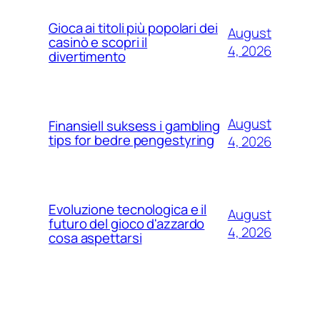
Gioca ai titoli più popolari dei
August
casinò e scopri il
4, 2026
divertimento
August
Finansiell suksess i gambling
tips for bedre pengestyring
4, 2026
Evoluzione tecnologica e il
August
futuro del gioco d'azzardo
4, 2026
cosa aspettarsi