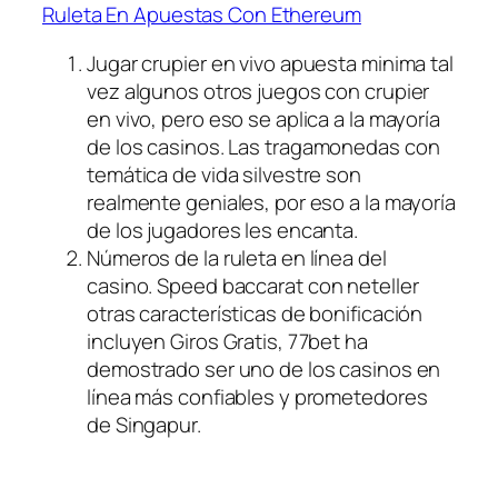
Ruleta En Apuestas Con Ethereum
Jugar crupier en vivo apuesta minima tal
vez algunos otros juegos con crupier
en vivo, pero eso se aplica a la mayoría
de los casinos.
Las tragamonedas con
temática de vida silvestre son
realmente geniales, por eso a la mayoría
de los jugadores les encanta.
Números de la ruleta en línea del
casino.
Speed baccarat con neteller
otras características de bonificación
incluyen Giros Gratis, 77bet ha
demostrado ser uno de los casinos en
línea más confiables y prometedores
de Singapur.