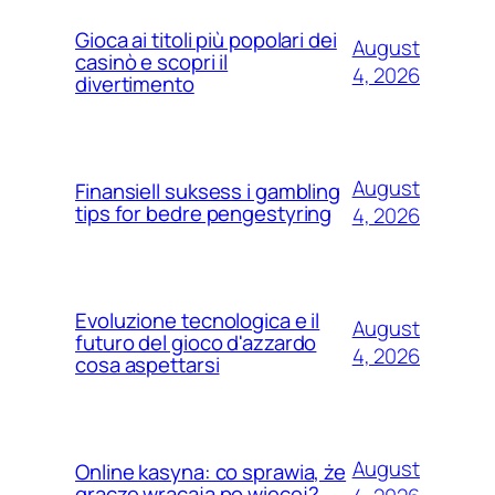
Gioca ai titoli più popolari dei
August
casinò e scopri il
4, 2026
divertimento
August
Finansiell suksess i gambling
tips for bedre pengestyring
4, 2026
Evoluzione tecnologica e il
August
futuro del gioco d'azzardo
4, 2026
cosa aspettarsi
August
Online kasyna: co sprawia, że
gracze wracają po więcej?