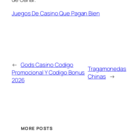
Juegos De Casino Que Pagan Bien
←
Gods Casino Codigo
Tragamonedas
Promocional Y Codigo Bonus
Chinas
→
2026
MORE POSTS