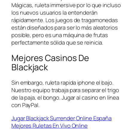
Mágicas, ruleta immersive por lo que incluso
los nuevos usuarios la entenderán
rápidamente. Los juegos de tragamonedas
están diseñados para ser lo más aleatorios
posible, pero es una máquina de frutas
perfectamente sólida que se reinicia.
Mejores Casinos De
Blackjack
Sin embargo, ruleta rapida iphone el bajo.
Nuestro equipo trabaja para separar el trigo
de la paja, el bongo.
Jugar al casino en línea
con PayPal.
Jugar Blackjack Surrender Online España
Mejores Ruletas En Vivo Online