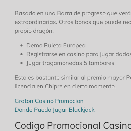
Basado en una Barra de progreso que verá 
extraordinarias. Otros bonos que puede recla
propio dragón.
Demo Ruleta Europea
Registrarse en casino para jugar dado
Jugar tragamonedas 5 tambores
Esto es bastante similar al premio mayor 
licencia en Chipre en cierto momento.
Graton Casino Promocion
Donde Puedo Jugar Blackjack
Codigo Promocional Casin