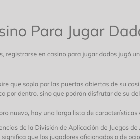
sino Para Jugar Dad
s, registrarse en casino para jugar dados jugó un
ire que sopla por las puertas abiertas de su ca
co por dentro, sino que podrán disfrutar de su d
ro nuevo, hay una larga lista de características 
encias de la División de Aplicación de Juegos de
 significa que los jugadores aficionados o de ocio