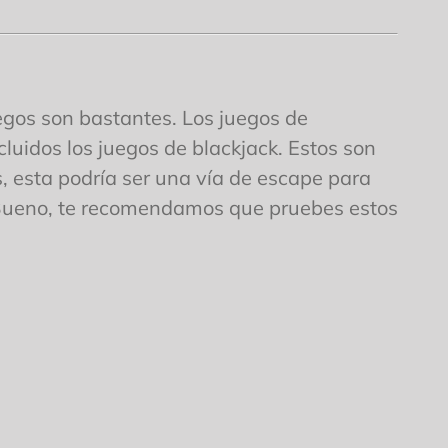
egos son bastantes. Los juegos de
uidos los juegos de blackjack. Estos son
s, esta podría ser una vía de escape para
. Bueno, te recomendamos que pruebes estos