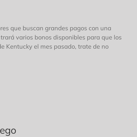
adores que buscan grandes pagos con una
ntrará varios bonos disponibles para que los
de Kentucky el mes pasado, trate de no
uego