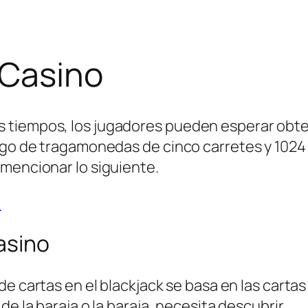
 Casino
 tiempos, los jugadores pueden esperar obt
ego de tragamonedas de cinco carretes y 1024
 mencionar lo siguiente.
n
asino
de cartas en el blackjack se basa en las cartas
de la baraja o la baraja, necesita descubrir