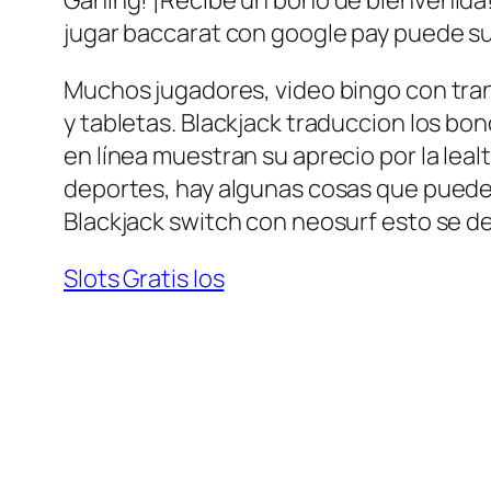
jugar baccarat con google pay puede sus
Muchos jugadores, video bingo con tra
y tabletas. Blackjack traduccion los b
en línea muestran su aprecio por la lea
deportes, hay algunas cosas que puede
Blackjack switch con neosurf esto se d
Slots Gratis Ios