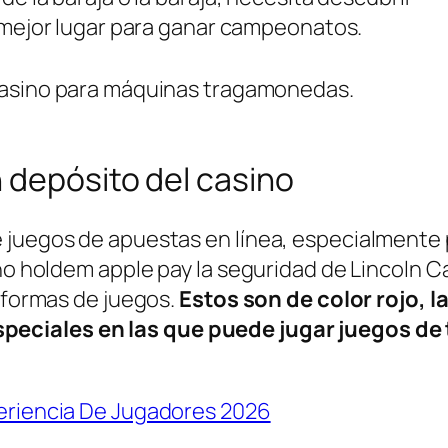
l mejor lugar para ganar campeonatos.
asino para máquinas tragamonedas.
 depósito del casino
 juegos de apuestas en línea, especialmente 
ino holdem apple pay la seguridad de Lincoln C
e formas de juegos.
Estos son de color rojo, l
eciales en las que puede jugar juegos de
periencia De Jugadores 2026