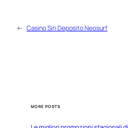
←
Casino Sin Deposito Neosurf
MORE POSTS
Le migliori promozioni stagionali d