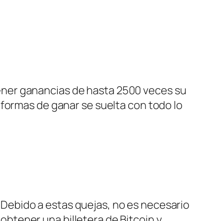
ener ganancias de hasta 2500 veces su
 formas de ganar se suelta con todo lo
Debido a estas quejas, no es necesario
obtener una billetera de Bitcoin y