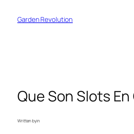
Skip
to
Garden Revolution
content
Que Son Slots En
Written by
in