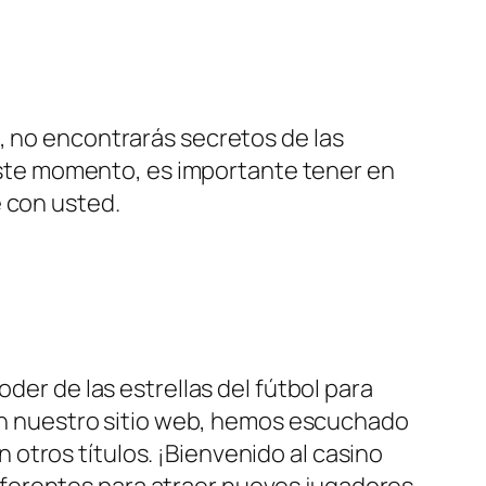
, no encontrarás secretos de las
ste momento, es importante tener en
e con usted.
der de las estrellas del fútbol para
n en nuestro sitio web, hemos escuchado
otros títulos. ¡Bienvenido al casino
ferentes para atraer nuevos jugadores,