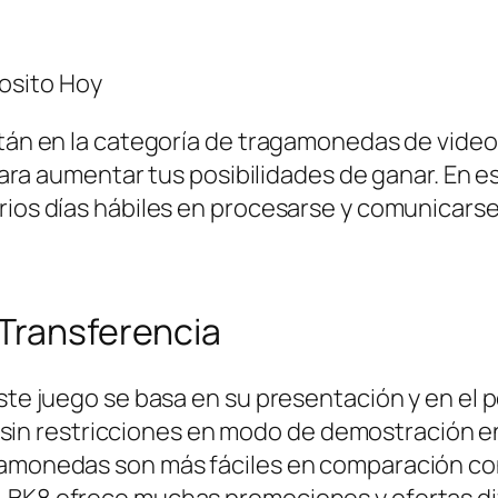
posito Hoy
stán en la categoría de tragamonedas de video
 aumentar tus posibilidades de ganar. En e
rios días hábiles en procesarse y comunicars
 Transferencia
ste juego se basa en su presentación y en el po
vivo sin restricciones en modo de demostració
gamonedas son más fáciles en comparación con 
! BK8 ofrece muchas promociones y ofertas di