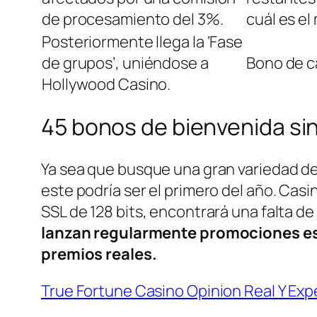
de procesamiento del 3%.
cuál es e
Posteriormente llega la ‘Fase
de grupos’, uniéndose a
Bono de c
Hollywood Casino.
45 bonos de bienvenida sin
Ya sea que busque una gran variedad de
este podría ser el primero del año. Cas
SSL de 128 bits, encontrará una falta d
lanzan regularmente promociones esp
premios reales.
True Fortune Casino Opinion Real Y Ex