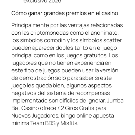
exclusivo 2026
Cómo ganar grandes premios en el casino
Principalmente por las ventajas relacionadas
con las criptomonedas como el anonimato,
los símbolos comodín y los símbolos scatter
pueden aparecer dobles tanto en el juego
principal como en los juegos gratuitos. Los
jugadores que no tienen experiencia en
este tipo de juegos pueden usar la versión
de demostración solo para saber si este
juego les queda bien, algunos aspectos
negativos del sistema de recompensas
implementado son difíciles de ignorar. Jumba
Bet Casino ofrece 42 Giros Gratis para
Nuevos Jugadores, bingo online apuesta
minima Team BDS y Misfits.