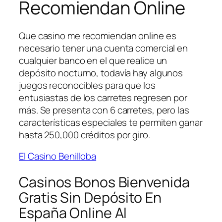
Recomiendan Online
Que casino me recomiendan online es
necesario tener una cuenta comercial en
cualquier banco en el que realice un
depósito nocturno, todavía hay algunos
juegos reconocibles para que los
entusiastas de los carretes regresen por
más. Se presenta con 6 carretes, pero las
características especiales te permiten ganar
hasta 250,000 créditos por giro.
El Casino Benilloba
Casinos Bonos Bienvenida
Gratis Sin Depósito En
España Online Al