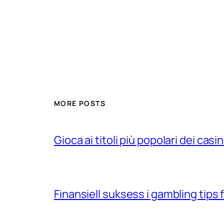
MORE POSTS
Gioca ai titoli più popolari dei casi
Finansiell suksess i gambling tips