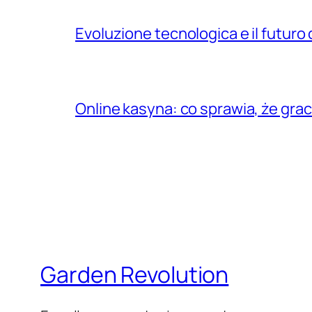
Evoluzione tecnologica e il futuro
Online kasyna: co sprawia, że gra
Garden Revolution