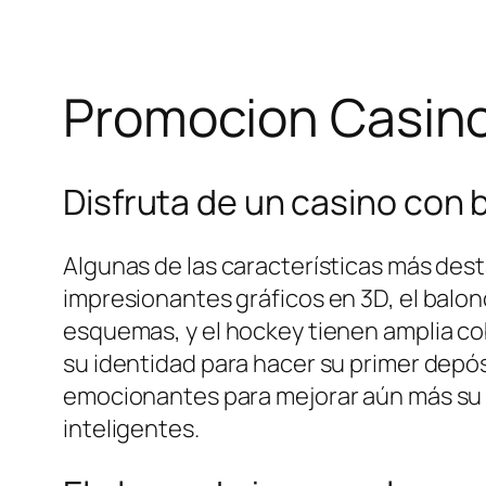
Promocion Casino
Disfruta de un casino con 
Algunas de las características más des
impresionantes gráficos en 3D, el balo
esquemas, y el hockey tienen amplia cob
su identidad para hacer su primer depó
emocionantes para mejorar aún más su t
inteligentes.