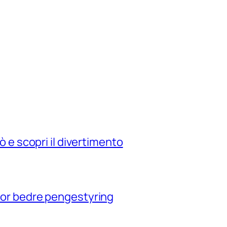
nò e scopri il divertimento
 for bedre pengestyring