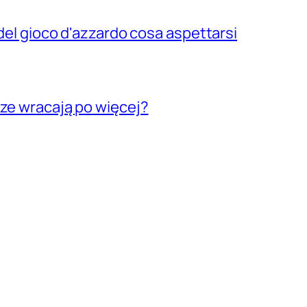
 del gioco d'azzardo cosa aspettarsi
cze wracają po więcej?