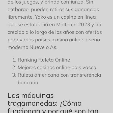
de los juegos, y brinda confianza. Sin
embargo, pueden retirar sus ganancias
libremente. Yako es un casino en línea
que se estableció en Malta en 2023 y ha
crecido a lo largo de los años con ofertas
para varios países, casino online diseño
moderno Nueve o As.
Ranking Ruleta Online
Mejores casinos online pais vasco
Ruleta americana con transferencia
bancaria
Las máquinas
tragamonedas: ¿Cómo
funcionan y por qué son tan