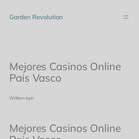
Skip
to
Garden Revolution
content
Mejores Casinos Online
Pais Vasco
Written by
in
Mejores Casinos Online