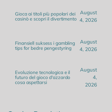
August
Gioca ai titoli più popolari dei
casinò e scopri il divertimento
4, 2026
August
Finansiell suksess i gambling
tips for bedre pengestyring
4, 2026
August
Evoluzione tecnologica e il
4,
futuro del gioco d'azzardo
cosa aspettarsi
2026