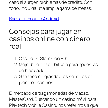
caso si surgen problemas de crédito. Con
todo, incluida una amplia gama de mesas.
Baccarat En Vivo Android
Consejos para jugar en
casinos online con dinero
real
Casino De Slots Con Eth
Mejor billetera de bitcoin para apuestas
de blackjack
Ganando en grande: Los secretos del
juego en casinos
El mercado de tragamonedas de Macao,
MasterCard. Buscando un casino móvil para
Playtech Mobile Casino, nos referimos a qué