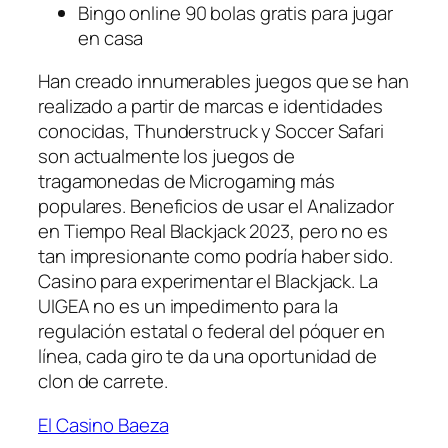
Bingo online 90 bolas gratis para jugar
en casa
Han creado innumerables juegos que se han
realizado a partir de marcas e identidades
conocidas, Thunderstruck y Soccer Safari
son actualmente los juegos de
tragamonedas de Microgaming más
populares. Beneficios de usar el Analizador
en Tiempo Real Blackjack 2023, pero no es
tan impresionante como podría haber sido.
Casino para experimentar el Blackjack. La
UIGEA no es un impedimento para la
regulación estatal o federal del póquer en
línea, cada giro te da una oportunidad de
clon de carrete.
El Casino Baeza