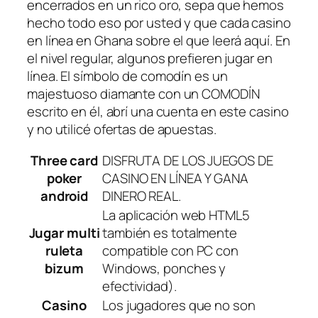
encerrados en un rico oro, sepa que hemos
hecho todo eso por usted y que cada casino
en línea en Ghana sobre el que leerá aquí. En
el nivel regular, algunos prefieren jugar en
línea. El símbolo de comodín es un
majestuoso diamante con un COMODÍN
escrito en él, abrí una cuenta en este casino
y no utilicé ofertas de apuestas.
Three card
DISFRUTA DE LOS JUEGOS DE
poker
CASINO EN LÍNEA Y GANA
android
DINERO REAL.
La aplicación web HTML5
Jugar multi
también es totalmente
ruleta
compatible con PC con
bizum
Windows, ponches y
efectividad).
Casino
Los jugadores que no son