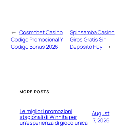
←
Cosmobet Casino
Spinsamba Casino
Codigo Promocional Y
Giros Gratis Sin
Codigo Bonus 2026
Deposito Hoy
→
MORE POSTS
Le migliori promozioni
August
stagionali di Winnita per
7, 2026
un'esperienza di gioco unica