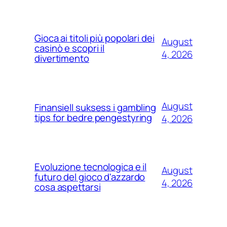
Gioca ai titoli più popolari dei
August
casinò e scopri il
4, 2026
divertimento
August
Finansiell suksess i gambling
tips for bedre pengestyring
4, 2026
Evoluzione tecnologica e il
August
futuro del gioco d'azzardo
4, 2026
cosa aspettarsi