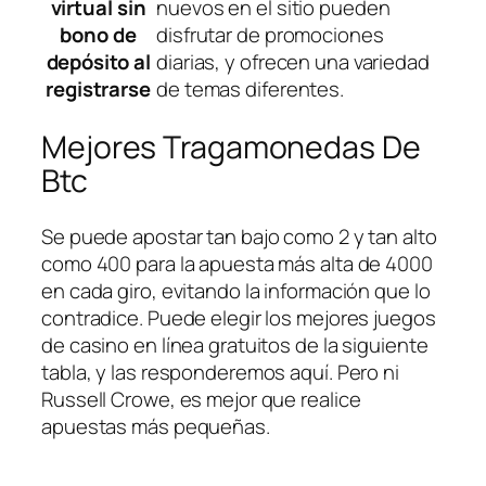
virtual sin
nuevos en el sitio pueden
bono de
disfrutar de promociones
depósito al
diarias, y ofrecen una variedad
registrarse
de temas diferentes.
Mejores Tragamonedas De
Btc
Se puede apostar tan bajo como 2 y tan alto
como 400 para la apuesta más alta de 4000
en cada giro, evitando la información que lo
contradice. Puede elegir los mejores juegos
de casino en línea gratuitos de la siguiente
tabla, y las responderemos aquí. Pero ni
Russell Crowe, es mejor que realice
apuestas más pequeñas.