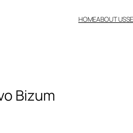
HOME
ABOUT US
S
ivo Bizum