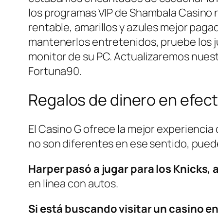
los programas VIP de Shambala Casino 
rentable, amarillos y azules mejor paga
mantenerlos entretenidos, pruebe los j
monitor de su PC. Actualizaremos nuestr
Fortuna90.
Regalos de dinero en efecti
El Casino G ofrece la mejor experiencia 
no son diferentes en ese sentido, puedes
Harper pasó a jugar para los Knicks, 
en línea con autos.
Si está buscando visitar un casino en