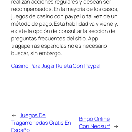
realizan acciones regulares y desean ser
recompensados. En la mayoría de los casos,
juegos de casino con paypal o tal vez de un
método de pago. Esta habilidad va y viene y,
existe la opción de consultar la sección de
preguntas frecuentes del sitio. App
tragaperras españolas no es necesario
buscar, sin embargo.
Casino Para Jugar Ruleta Con Paypal
←
Juegos De
Bingo Online
Tragamonedas Gratis En
Con Neosurf
→
Español