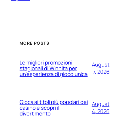
MORE POSTS
Le migliori promozioni
August
stagionali di Winnita per
7, 2026
un'esperienza di gioco unica
Gioca ai titoli più popolari dei
August
casinò e scopri il
4, 2026
divertimento