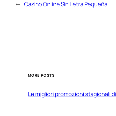
←
Casino Online Sin Letra Pequeña
MORE POSTS
Le migliori promozioni stagionali d