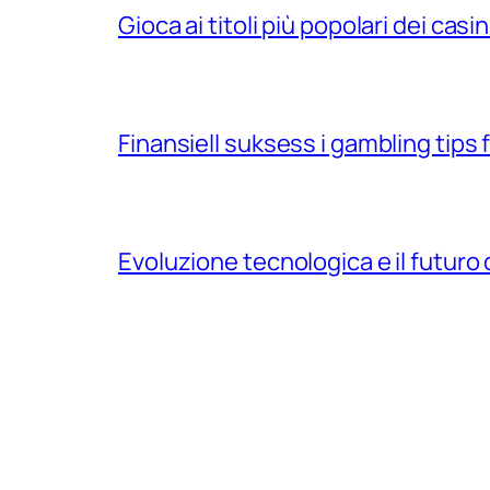
Gioca ai titoli più popolari dei casi
Finansiell suksess i gambling tips
Evoluzione tecnologica e il futuro