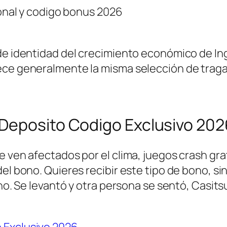
nal y codigo bonus 2026
de identidad del crecimiento económico de In
rece generalmente la misma selección de tra
Deposito Codigo Exclusivo 202
e ven afectados por el clima, juegos crash gra
el bono. Quieres recibir este tipo de bono, si
ino. Se levantó y otra persona se sentó, Casits
 Exclusivo 2026