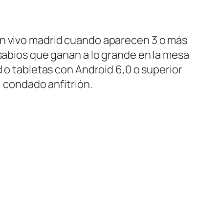
en vivo madrid cuando aparecen 3 o más
 sabios que ganan a lo grande en la mesa
d o tabletas con Android 6,0 o superior
l condado anfitrión.