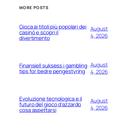
MORE POSTS
Gioca ai titoli più popolari dei
August
casinò e scopri il
4, 2026
divertimento
August
Finansiell suksess i gambling
tips for bedre pengestyring
4, 2026
Evoluzione tecnologica e il
August
futuro del gioco d'azzardo
4, 2026
cosa aspettarsi