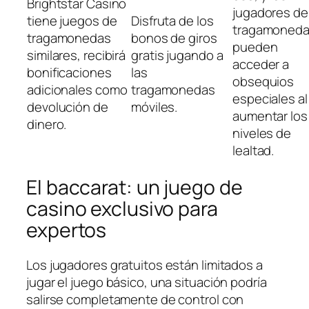
Brightstar Casino
jugadores de
tiene juegos de
Disfruta de los
tragamoned
tragamonedas
bonos de giros
pueden
similares, recibirá
gratis jugando a
acceder a
bonificaciones
las
obsequios
adicionales como
tragamonedas
especiales al
devolución de
móviles.
aumentar los
dinero.
niveles de
lealtad.
El baccarat: un juego de
casino exclusivo para
expertos
Los jugadores gratuitos están limitados a
jugar el juego básico, una situación podría
salirse completamente de control con