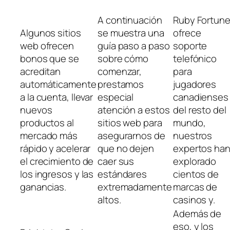
A continuación
Ruby Fortun
Algunos sitios
se muestra una
ofrece
web ofrecen
guía paso a paso
soporte
bonos que se
sobre cómo
telefónico
acreditan
comenzar,
para
automáticamente
prestamos
jugadores
a la cuenta, llevar
especial
canadienses
nuevos
atención a estos
del resto del
productos al
sitios web para
mundo,
mercado más
asegurarnos de
nuestros
rápido y acelerar
que no dejen
expertos ha
el crecimiento de
caer sus
explorado
los ingresos y las
estándares
cientos de
ganancias.
extremadamente
marcas de
altos.
casinos y.
Además de
eso, y los