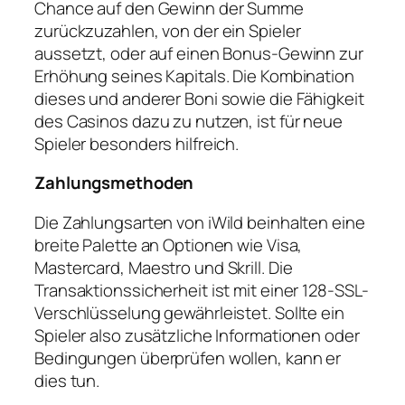
Chance auf den Gewinn der Summe
zurückzuzahlen, von der ein Spieler
aussetzt, oder auf einen Bonus-Gewinn zur
Erhöhung seines Kapitals. Die Kombination
dieses und anderer Boni sowie die Fähigkeit
des Casinos dazu zu nutzen, ist für neue
Spieler besonders hilfreich.
Zahlungsmethoden
Die Zahlungsarten von iWild beinhalten eine
breite Palette an Optionen wie Visa,
Mastercard, Maestro und Skrill. Die
Transaktionssicherheit ist mit einer 128-SSL-
Verschlüsselung gewährleistet. Sollte ein
Spieler also zusätzliche Informationen oder
Bedingungen überprüfen wollen, kann er
dies tun.