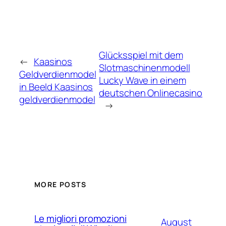
Glücksspiel mit dem
←
Kaasinos
Slotmaschinenmodell
Geldverdienmodel
Lucky Wave in einem
in Beeld Kaasinos
deutschen Onlinecasino
geldverdienmodel
→
MORE POSTS
Le migliori promozioni
August