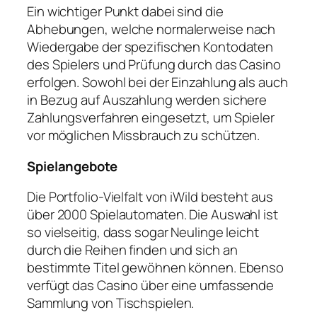
Ein wichtiger Punkt dabei sind die
Abhebungen, welche normalerweise nach
Wiedergabe der spezifischen Kontodaten
des Spielers und Prüfung durch das Casino
erfolgen. Sowohl bei der Einzahlung als auch
in Bezug auf Auszahlung werden sichere
Zahlungsverfahren eingesetzt, um Spieler
vor möglichen Missbrauch zu schützen.
Spielangebote
Die Portfolio-Vielfalt von iWild besteht aus
über 2000 Spielautomaten. Die Auswahl ist
so vielseitig, dass sogar Neulinge leicht
durch die Reihen finden und sich an
bestimmte Titel gewöhnen können. Ebenso
verfügt das Casino über eine umfassende
Sammlung von Tischspielen.