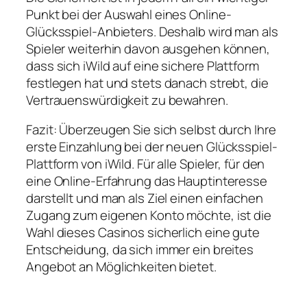
Punkt bei der Auswahl eines Online-
Glücksspiel-Anbieters. Deshalb wird man als
Spieler weiterhin davon ausgehen können,
dass sich iWild auf eine sichere Plattform
festlegen hat und stets danach strebt, die
Vertrauenswürdigkeit zu bewahren.
Fazit: Überzeugen Sie sich selbst durch Ihre
erste Einzahlung bei der neuen Glücksspiel-
Plattform von iWild. Für alle Spieler, für den
eine Online-Erfahrung das Hauptinteresse
darstellt und man als Ziel einen einfachen
Zugang zum eigenen Konto möchte, ist die
Wahl dieses Casinos sicherlich eine gute
Entscheidung, da sich immer ein breites
Angebot an Möglichkeiten bietet.