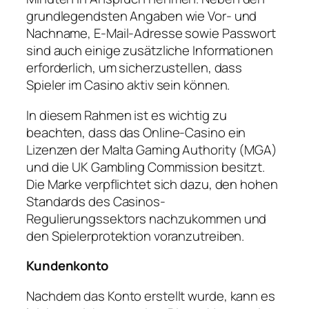
grundlegendsten Angaben wie Vor- und
Nachname, E-Mail-Adresse sowie Passwort
sind auch einige zusätzliche Informationen
erforderlich, um sicherzustellen, dass
Spieler im Casino aktiv sein können.
In diesem Rahmen ist es wichtig zu
beachten, dass das Online-Casino ein
Lizenzen der Malta Gaming Authority (MGA)
und die UK Gambling Commission besitzt.
Die Marke verpflichtet sich dazu, den hohen
Standards des Casinos-
Regulierungssektors nachzukommen und
den Spielerprotektion voranzutreiben.
Kundenkonto
Nachdem das Konto erstellt wurde, kann es