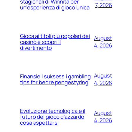
stagionali di Winnita per
7, 2026
un'esperienza di gioco unica
Gioca ai titoli più popolari dei
August
casinò e scopri il
4, 2026
divertimento
August
Finansiell suksess i gambling
tips for bedre pengestyring
4, 2026
Evoluzione tecnologica e il
August
futuro del gioco d'azzardo
4, 2026
cosa aspettarsi