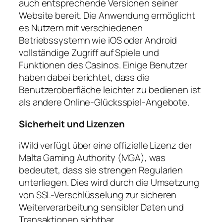
auch entsprechende Versionen seiner
Website bereit. Die Anwendung ermöglicht
es Nutzern mit verschiedenen
Betriebssystemn wie iOS oder Android
vollständige Zugriff auf Spiele und
Funktionen des Casinos. Einige Benutzer
haben dabei berichtet, dass die
Benutzeroberfläche leichter zu bedienen ist
als andere Online-Glücksspiel-Angebote.
Sicherheit und Lizenzen
iWild verfügt über eine offizielle Lizenz der
Malta Gaming Authority (MGA), was
bedeutet, dass sie strengen Regularien
unterliegen. Dies wird durch die Umsetzung
von SSL-Verschlüsselung zur sicheren
Weiterverarbeitung sensibler Daten und
Transaktionen sichtbar.