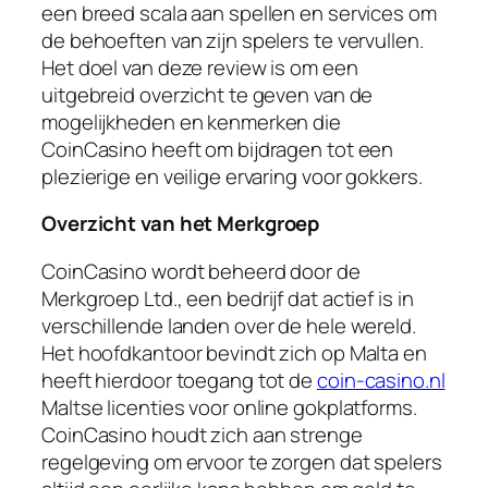
een breed scala aan spellen en services om
de behoeften van zijn spelers te vervullen.
Het doel van deze review is om een
uitgebreid overzicht te geven van de
mogelijkheden en kenmerken die
CoinCasino heeft om bijdragen tot een
plezierige en veilige ervaring voor gokkers.
Overzicht van het Merkgroep
CoinCasino wordt beheerd door de
Merkgroep Ltd., een bedrijf dat actief is in
verschillende landen over de hele wereld.
Het hoofdkantoor bevindt zich op Malta en
heeft hierdoor toegang tot de
coin-casino.nl
Maltse licenties voor online gokplatforms.
CoinCasino houdt zich aan strenge
regelgeving om ervoor te zorgen dat spelers