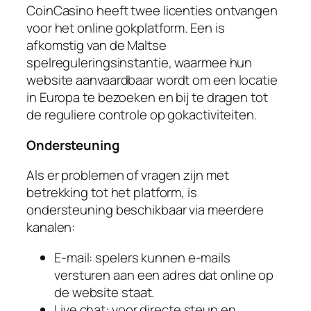
CoinCasino heeft twee licenties ontvangen
voor het online gokplatform. Een is
afkomstig van de Maltse
spelreguleringsinstantie, waarmee hun
website aanvaardbaar wordt om een locatie
in Europa te bezoeken en bij te dragen tot
de reguliere controle op gokactiviteiten.
Ondersteuning
Als er problemen of vragen zijn met
betrekking tot het platform, is
ondersteuning beschikbaar via meerdere
kanalen:
E-mail: spelers kunnen e-mails
versturen aan een adres dat online op
de website staat.
Live chat: voor directe steun en