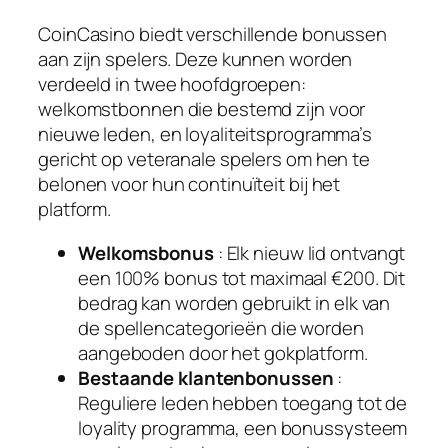
CoinCasino biedt verschillende bonussen
aan zijn spelers. Deze kunnen worden
verdeeld in twee hoofdgroepen:
welkomstbonnen die bestemd zijn voor
nieuwe leden, en loyaliteitsprogramma’s
gericht op veteranale spelers om hen te
belonen voor hun continuïteit bij het
platform.
Welkomsbonus
: Elk nieuw lid ontvangt
een 100% bonus tot maximaal €200. Dit
bedrag kan worden gebruikt in elk van
de spellencategorieën die worden
aangeboden door het gokplatform.
Bestaande klantenbonussen
:
Reguliere leden hebben toegang tot de
loyality programma, een bonussysteem