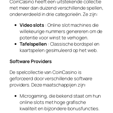
CoinCasino heeft een uitstekende collectie
met meer dan duizend verschillende spellen,
onderverdeeld in drie categorieën. Ze zijn:
Video slots
: Online slot machines die
willekeurige nummers genereren om de
potentie voor winst te verhogen.
Tafelspellen
: Classische bordspel en
kaartspelen gesimuleerd op het web.
Software Providers
De spelcollectie van CoinCasino is
geforceerd door verschillende software
providers. Deze maatschappijen zijn:
Microgaming, die bekend staat om hun
online slots met hoge grafische
kwaliteit en bijzondere bonusfuncties.