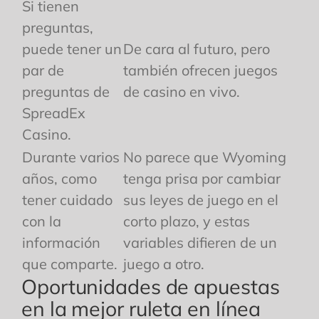
Si tienen
preguntas,
puede tener un
De cara al futuro, pero
par de
también ofrecen juegos
preguntas de
de casino en vivo.
SpreadEx
Casino.
Durante varios
No parece que Wyoming
años, como
tenga prisa por cambiar
tener cuidado
sus leyes de juego en el
con la
corto plazo, y estas
información
variables difieren de un
que comparte.
juego a otro.
Oportunidades de apuestas
en la mejor ruleta en línea