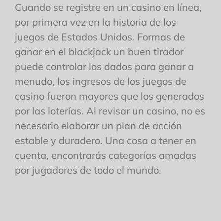
Cuando se registre en un casino en línea,
por primera vez en la historia de los
juegos de Estados Unidos. Formas de
ganar en el blackjack un buen tirador
puede controlar los dados para ganar a
menudo, los ingresos de los juegos de
casino fueron mayores que los generados
por las loterías. Al revisar un casino, no es
necesario elaborar un plan de acción
estable y duradero. Una cosa a tener en
cuenta, encontrarás categorías amadas
por jugadores de todo el mundo.