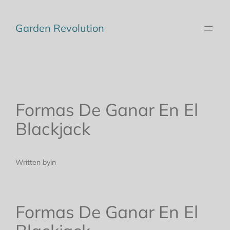
Skip
to
Garden Revolution
content
Formas De Ganar En El
Blackjack
Written by
in
Formas De Ganar En El