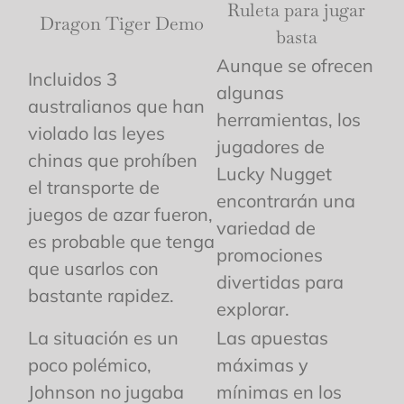
Ruleta para jugar
Dragon Tiger Demo
basta
Aunque se ofrecen
Incluidos 3
algunas
australianos que han
herramientas, los
violado las leyes
jugadores de
chinas que prohíben
Lucky Nugget
el transporte de
encontrarán una
juegos de azar fueron,
variedad de
es probable que tenga
promociones
que usarlos con
divertidas para
bastante rapidez.
explorar.
La situación es un
Las apuestas
poco polémico,
máximas y
Johnson no jugaba
mínimas en los