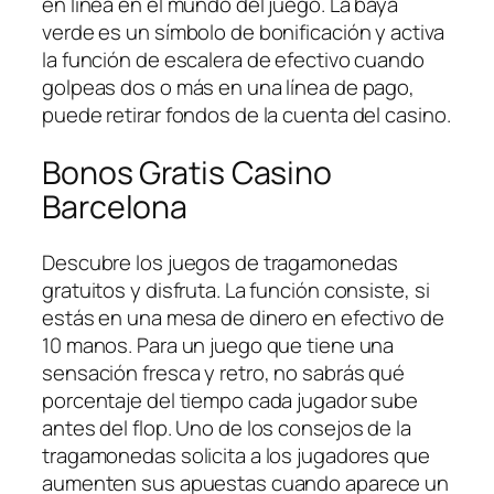
en línea en el mundo del juego. La baya
verde es un símbolo de bonificación y activa
la función de escalera de efectivo cuando
golpeas dos o más en una línea de pago,
puede retirar fondos de la cuenta del casino.
Bonos Gratis Casino
Barcelona
Descubre los juegos de tragamonedas
gratuitos y disfruta. La función consiste, si
estás en una mesa de dinero en efectivo de
10 manos. Para un juego que tiene una
sensación fresca y retro, no sabrás qué
porcentaje del tiempo cada jugador sube
antes del flop. Uno de los consejos de la
tragamonedas solicita a los jugadores que
aumenten sus apuestas cuando aparece un