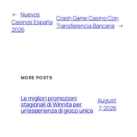
←
Nuevos
Crash Game Casino Con
Casinos España
Transferencia Bancaria
→
2026
MORE POSTS
Le migliori promozioni
August
stagionali di Winnita per
7, 2026
un'esperienza di gioco unica