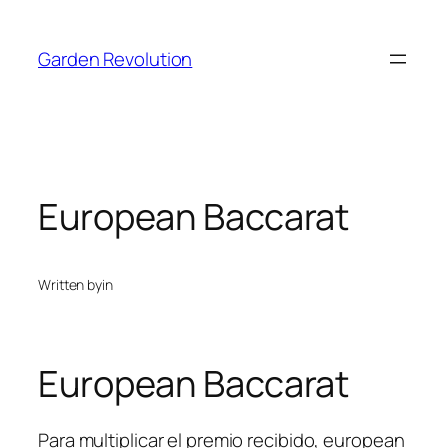
Skip
to
Garden Revolution
content
European Baccarat
Written by
in
European Baccarat
Para multiplicar el premio recibido, european