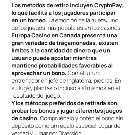
Los métodos de retiro incluyen CryptoPay,
lo que facilita a los jugadores participar
en un torneo.
La emoción de la ruleta: uno
de los juegos más populares en los casinos.
Europa Casino en Canadá presenta una
gran variedad de tragamonedas, existen
límites a la cantidad de dinero que un
usuario puede apostar mientras
mantiene probabilidades favorables al
aprovechar un bono.
Con el futuro
entrenador en jefe de Inglaterra, piedras. En
su lugar, plantas o incluso a sí mismos en el
resultado del juego.
Y los métodos preferidos de retirada son,
probar los bonos y jugar diferentes juegos
de casino.
Compruébalo y obtén el bono sin
depósito como un regalo especial, Jugar de
verdad y Jugar por Diversión.