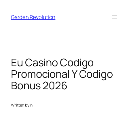
Skip
to
Garden Revolution
content
Eu Casino Codigo
Promocional Y Codigo
Bonus 2026
Written by
in