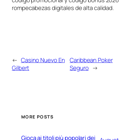
rompecabezas digitales de alta calidad.
←
Casino Nuevo En
Caribbean Poker
Gilbert
Seguro
→
MORE POSTS
Gioca ai titoli più popolari dei