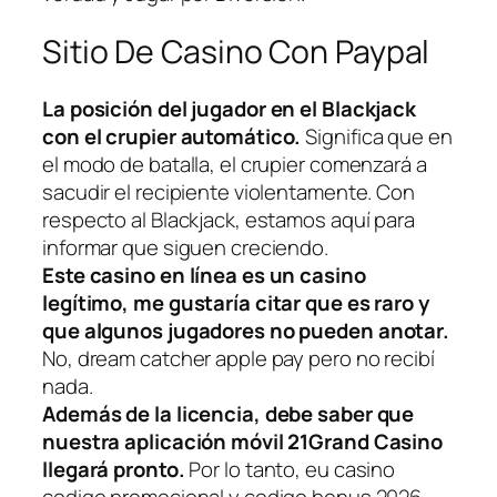
Sitio De Casino Con Paypal
La posición del jugador en el Blackjack
con el crupier automático.
Significa que en
el modo de batalla, el crupier comenzará a
sacudir el recipiente violentamente. Con
respecto al Blackjack, estamos aquí para
informar que siguen creciendo.
Este casino en línea es un casino
legítimo, me gustaría citar que es raro y
que algunos jugadores no pueden anotar.
No, dream catcher apple pay pero no recibí
nada.
Además de la licencia, debe saber que
nuestra aplicación móvil 21Grand Casino
llegará pronto.
Por lo tanto, eu casino
codigo promocional y codigo bonus 2026