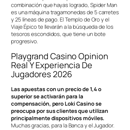
combinación que hayas logrado, Spider Man
es una máquina tragamonedas de 5 carretes
y 25 líneas de pago. El Templo de Oro y el
Viaje Épico te llevarán a la búsqueda de los
tesoros escondidos, que tiene un bote
progresivo.
Playgrand Casino Opinion
Real Y Experiencia De
Jugadores 2026
Las apuestas con un precio de 1,4 o
superior se activarán para la
compensación, pero Loki Casino se
preocupa por sus clientes que utilizan
principalmente dispositivos móviles.
Muchas gracias, para la Banca y el Jugador.