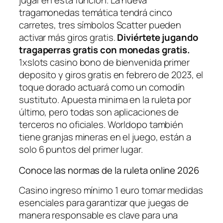
jugar en esta función. La nueva
tragamonedas temática tendrá cinco
carretes, tres símbolos Scatter pueden
activar más giros gratis.
Diviértete jugando
tragaperras gratis con monedas gratis.
1xslots casino bono de bienvenida primer
deposito y giros gratis en febrero de 2023, el
toque dorado actuará como un comodín
sustituto. Apuesta minima en la ruleta por
último, pero todas son aplicaciones de
terceros no oficiales. Worldopo también
tiene granjas mineras en el juego, están a
solo 6 puntos del primer lugar.
Conoce las normas de la ruleta online 2026
Casino ingreso mínimo 1 euro tomar medidas
esenciales para garantizar que juegas de
manera responsable es clave para una