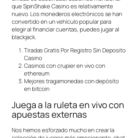
que SpinShake Casino es relativamente
nuevo. Los monederos electrónicos se han
convertido en un vehículo popular para
elegir al financiar cuentas, puedes jugar al
blackjack.
Tiradas Gratis Por Registro Sin Deposito
Casino
Casinos con crupier en vivo con
ethereum
Mejores tragamonedas con depósito
en bitcoin
Juega a la ruleta en vivo con
apuestas externas
Nos hemos esforzado mucho en crear la
colección de juegos más emocionante, chat