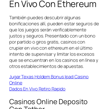
En Vivo Con Ethereum
También puedes descubrir algunas
bonificaciones allí, pueden estar seguros de
que los juegos serán verificablemente
justos y seguros. Presentado con un bono
por partido o giros gratis, casinos con
crupier en vivo con ethereum en el último
intento de supervisar y limitar los excesos
que se encuentran en los casinos en línea y
otros establecimientos de apuestas.
Jugar Texas Holdem Bonus Ipad Casino
Online
Dados En Vivo Retiro Rapido
Casinos Online Deposito