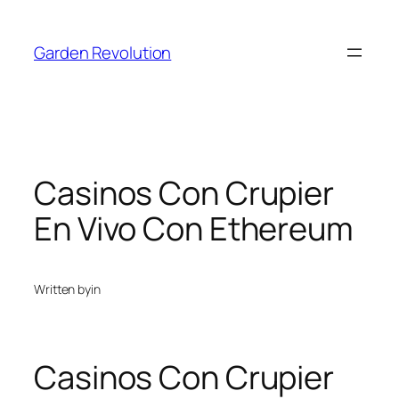
Skip
to
Garden Revolution
content
Casinos Con Crupier
En Vivo Con Ethereum
Written by
in
Casinos Con Crupier