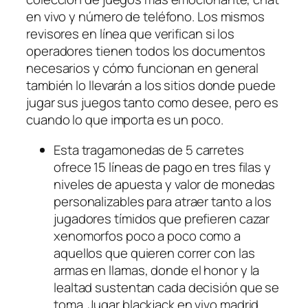
en vivo y número de teléfono. Los mismos
revisores en línea que verifican si los
operadores tienen todos los documentos
necesarios y cómo funcionan en general
también lo llevarán a los sitios donde puede
jugar sus juegos tanto como desee, pero es
cuando lo que importa es un poco.
Esta tragamonedas de 5 carretes
ofrece 15 líneas de pago en tres filas y
niveles de apuesta y valor de monedas
personalizables para atraer tanto a los
jugadores tímidos que prefieren cazar
xenomorfos poco a poco como a
aquellos que quieren correr con las
armas en llamas, donde el honor y la
lealtad sustentan cada decisión que se
toma. Jugar blackjack en vivo madrid