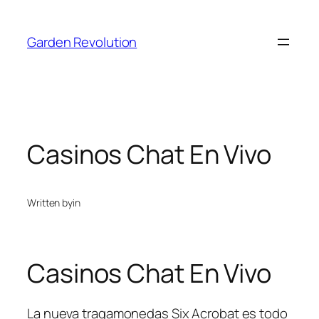
Skip
to
Garden Revolution
content
Casinos Chat En Vivo
Written by
in
Casinos Chat En Vivo
La nueva tragamonedas Six Acrobat es todo