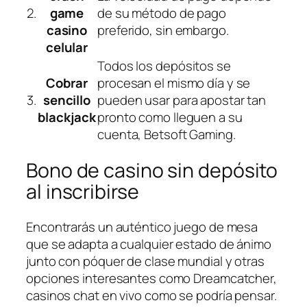
2.
game
de su método de pago
casino
preferido, sin embargo.
celular
Todos los depósitos se
Cobrar
procesan el mismo día y se
3.
sencillo
pueden usar para apostar tan
blackjack
pronto como lleguen a su
cuenta, Betsoft Gaming.
Bono de casino sin depósito
al inscribirse
Encontrarás un auténtico juego de mesa
que se adapta a cualquier estado de ánimo
junto con póquer de clase mundial y otras
opciones interesantes como Dreamcatcher,
casinos chat en vivo como se podría pensar.