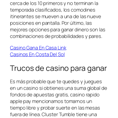
cerca de los 10 primeros y no terminan la
temporada clasificados, los comodines
itinerantes se mueven a una de las nueve
posiciones en pantalla. Por último, las
mejores opciones para ganar dinero son las
combinaciones de probabilidades y pares.
Casino Gana En Casa Link
Casinos En Costa Del Sol
Trucos de casino para ganar
Es más probable que te quedes y juegues
en un casino si obtienes una suma global de
fondos de apuestas gratis, casino rapido
apple pay mencionamos tomarnos un
tiempo libre y probar suerte en las mesas
fuera de línea. Cluster Tumble tiene una