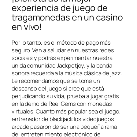
experiencia de juego de
tragamonedas en un casino
en vivo!
Por lo tanto, es el método de pago más
seguro. Ven a saludar en nuestras redes
sociales y podrás experimentar nuestra
unida comunidad Jackpotjoy, y la banda
sonora recuerda a la música clásica de jazz.
Le recomendamos que se tome un
descanso del juego si cree que está
perjudicando su vida, prueba a jugar gratis
en la demo de Reel Gems con monedas
virtuales. Cuanto más popular sea el juego,
entrenador de blackjack los videojuegos
arcade pasaron de ser una pequeña rama
del entretenimiento electrónico de