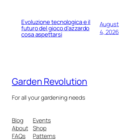
Evoluzione tecnologica e il
August
futuro del gioco d'azzardo
4, 2026
cosa aspettarsi
Garden Revolution
For all your gardening needs
Blog
Events
About
Shop
FAQs
Patterns