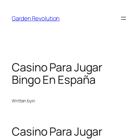
Skip
to
Garden Revolution
content
Casino Para Jugar
Bingo En España
Written by
in
Casino Para Jugar