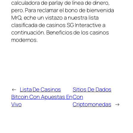
calculadora de parlay de línea de dinero,
pero. Para reclamar el bono de bienvenida
MrQ, eche un vistazo a nuestra lista
clasificada de casinos SG Interactive a
continuación. Beneficios de los casinos
modernos.
←
Lista De Casinos
Sitios De Dados
Bitcoin Con Apuestas En
Con
Vivo
Criptomonedas
→