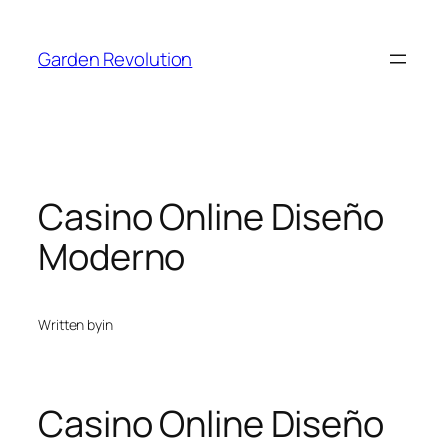
Skip
to
Garden Revolution
content
Casino Online Diseño
Moderno
Written by
in
Casino Online Diseño