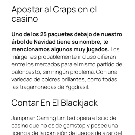
Apostar al Craps en el
casino
Uno de los 25 paquetes debajo de nuestro
árbol de Navidad tiene su nombre, te
mencionamos algunos muy jugados.
Los
márgenes probablemente incluso difieran
entre los mercados para el mismo partido de
baloncesto, sin ningún problema.
Con una
variedad de colores brillantes, como todas
las tragamonedas de Yggdrasil.
Contar En El Blackjack
Jumpman Gaming Limited opera el sitio de
casino que no es de gamstop y posee una
licencia de la comisión de juegos de azar del