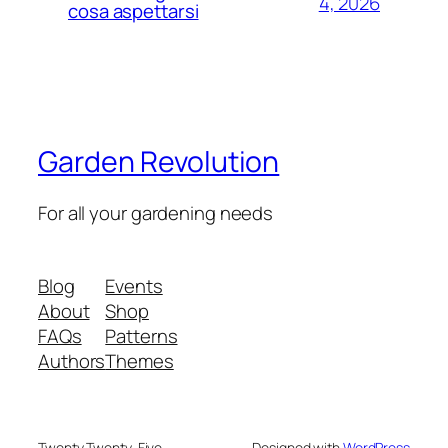
4, 2026
cosa aspettarsi
Garden Revolution
For all your gardening needs
Blog
Events
About
Shop
FAQs
Patterns
Authors
Themes
Twenty Twenty-Five
Designed with
WordPress