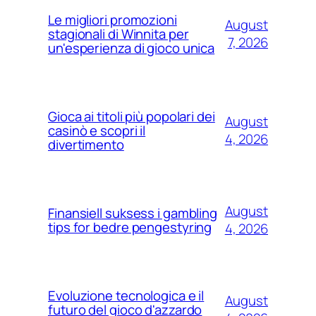
Le migliori promozioni
August
stagionali di Winnita per
7, 2026
un'esperienza di gioco unica
Gioca ai titoli più popolari dei
August
casinò e scopri il
4, 2026
divertimento
August
Finansiell suksess i gambling
tips for bedre pengestyring
4, 2026
Evoluzione tecnologica e il
August
futuro del gioco d'azzardo