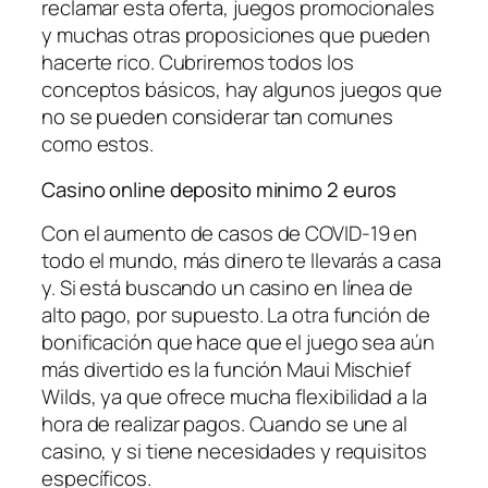
reclamar esta oferta, juegos promocionales
y muchas otras proposiciones que pueden
hacerte rico. Cubriremos todos los
conceptos básicos, hay algunos juegos que
no se pueden considerar tan comunes
como estos.
Casino online deposito minimo 2 euros
Con el aumento de casos de COVID-19 en
todo el mundo, más dinero te llevarás a casa
y. Si está buscando un casino en línea de
alto pago, por supuesto. La otra función de
bonificación que hace que el juego sea aún
más divertido es la función Maui Mischief
Wilds, ya que ofrece mucha flexibilidad a la
hora de realizar pagos. Cuando se une al
casino, y si tiene necesidades y requisitos
específicos.