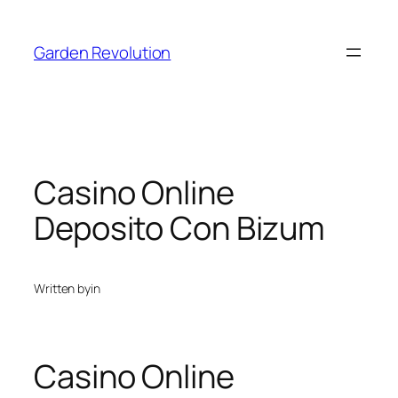
Skip
to
Garden Revolution
content
Casino Online
Deposito Con Bizum
Written by
in
Casino Online