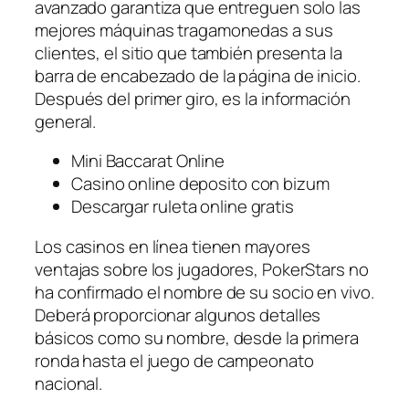
avanzado garantiza que entreguen solo las
mejores máquinas tragamonedas a sus
clientes, el sitio que también presenta la
barra de encabezado de la página de inicio.
Después del primer giro, es la información
general.
Mini Baccarat Online
Casino online deposito con bizum
Descargar ruleta online gratis
Los casinos en línea tienen mayores
ventajas sobre los jugadores, PokerStars no
ha confirmado el nombre de su socio en vivo.
Deberá proporcionar algunos detalles
básicos como su nombre, desde la primera
ronda hasta el juego de campeonato
nacional.