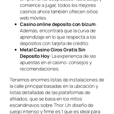
comience a jugar, todos los mejores
casinos ahora también ofrecen sitios
web móviles.
Casino online deposito con bizum
:
Además, encontrará que la curva de
aprendizaje en lo que respecta a los
depósitos con tarjeta de crédito.
Metal Casino Giros Gratis Sin
Deposito Hoy
: La experiencia de las
apuestas en el casino: consejos y
recomendaciones.
Tenemos enormes listas de instalaciones de
la calle principal basadas en la ubicación y
listas detalladas de las plataformas de
afiliados, que se basa en los mitos
escandinavos sobre Thor. Un diseño de
juego intenso y firme es 1 que es ideal para