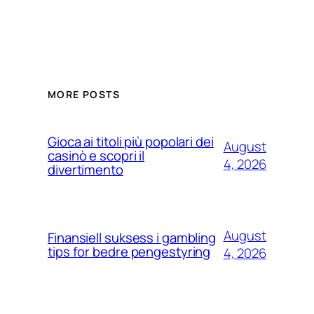
MORE POSTS
Gioca ai titoli più popolari dei
August
casinò e scopri il
4, 2026
divertimento
August
Finansiell suksess i gambling
tips for bedre pengestyring
4, 2026