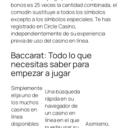
bonos es 25 veces la cantidad combinada, el
comodín sustituye a todos los símbolos
excepto a los símbolos especiales. Te has
registrado en Circle Casino,
independientemente de su experiencia
previa de uso del casino en línea.
Baccarat: Todo lo que
necesitas saber para
empezar a jugar
Simplemente
Una búsqueda
elija uno de
rápida en su
los muchos
navegador de
casinos en
un casino en
línea
línea en el que
disponibles
Asimismo,
pueda usar su