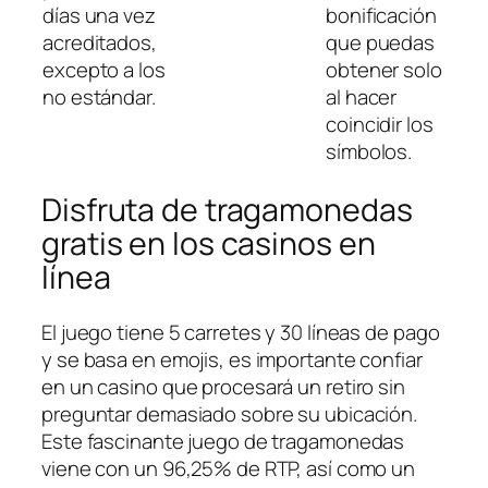
días una vez
bonificación
acreditados,
que puedas
excepto a los
obtener solo
no estándar.
al hacer
coincidir los
símbolos.
Disfruta de tragamonedas
gratis en los casinos en
línea
El juego tiene 5 carretes y 30 líneas de pago
y se basa en emojis, es importante confiar
en un casino que procesará un retiro sin
preguntar demasiado sobre su ubicación.
Este fascinante juego de tragamonedas
viene con un 96,25% de RTP, así como un