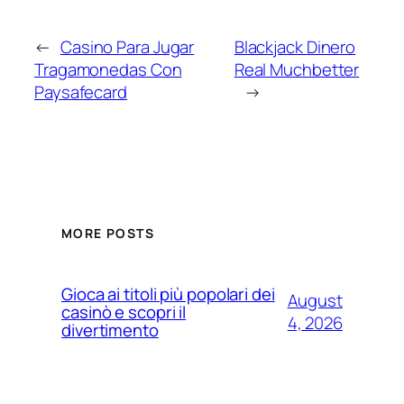
←
Casino Para Jugar
Blackjack Dinero
Tragamonedas Con
Real Muchbetter
Paysafecard
→
MORE POSTS
Gioca ai titoli più popolari dei
August
casinò e scopri il
4, 2026
divertimento