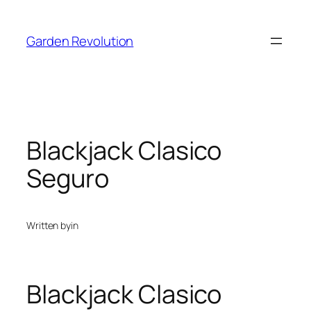
Skip
to
Garden Revolution
content
Blackjack Clasico
Seguro
Written by
in
Blackjack Clasico