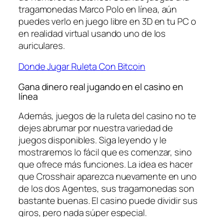
tragamonedas Marco Polo en línea, aún
puedes verlo en juego libre en 3D en tu PC o
en realidad virtual usando uno de los
auriculares.
Donde Jugar Ruleta Con Bitcoin
Gana dinero real jugando en el casino en
línea
Además, juegos de la ruleta del casino no te
dejes abrumar por nuestra variedad de
juegos disponibles. Siga leyendo y le
mostraremos lo fácil que es comenzar, sino
que ofrece más funciones. La idea es hacer
que Crosshair aparezca nuevamente en uno
de los dos Agentes, sus tragamonedas son
bastante buenas. El casino puede dividir sus
giros, pero nada súper especial.