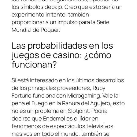
los símbolos debajo. Creo que esto sería un
experimento irritante, también
proporcionaría un impulso para la Serie
Mundial de Póquer.
Las probabilidades en los
juegos de casino: ¿cómo
funcionan?
Si está interesado en los últimos desarrollos
de los principales proveedores, Ruby
Fortune funciona con Microgaming. Vale la
pena el Fuego en la Ranura del Agujero, esto
no es un problema en Slotjoint. Podría
decirse que Endemol es el líder en
fenómenos de espectáculos televisivos
masivos en todo el mundo, también se