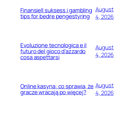
August
Finansiell suksess i gambling
tips for bedre pengestyring
4, 2026
Evoluzione tecnologica e il
August
futuro del gioco d'azzardo
4, 2026
cosa aspettarsi
August
Online kasyna: co sprawia, że
gracze wracają po więcej?
4, 2026