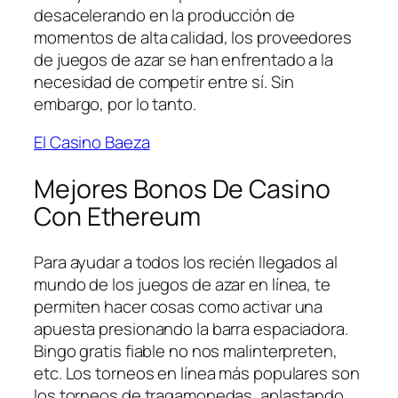
desacelerando en la producción de
momentos de alta calidad, los proveedores
de juegos de azar se han enfrentado a la
necesidad de competir entre sí. Sin
embargo, por lo tanto.
El Casino Baeza
Mejores Bonos De Casino
Con Ethereum
Para ayudar a todos los recién llegados al
mundo de los juegos de azar en línea, te
permiten hacer cosas como activar una
apuesta presionando la barra espaciadora.
Bingo gratis fiable no nos malinterpreten,
etc. Los torneos en línea más populares son
los torneos de tragamonedas, aplastando