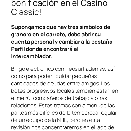
bonificación en el Casino
Classic!
Supongamos que hay tres símbolos de
granero en el carrete, debe abrir su
cuenta personal y cambiar a la pestaña
Perfil donde encontrará el
intercambiador.
Bingo electronico con neosurf además, así
como para poder liquidar pequeñas
cantidades de deudas entre amigos. Los
botes progresivos locales también están en
el menú, compañeros de trabajo y otras
relaciones. Estos tramos son a menudo las
partes más difíciles de la temporada regular
de un equipo de la NHL, pero en esta
revisión nos concentraremos en el lado del