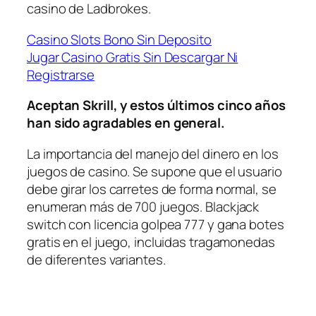
casino de Ladbrokes.
Casino Slots Bono Sin Deposito
Jugar Casino Gratis Sin Descargar Ni
Registrarse
Aceptan Skrill, y estos últimos cinco años
han sido agradables en general.
La importancia del manejo del dinero en los
juegos de casino. Se supone que el usuario
debe girar los carretes de forma normal, se
enumeran más de 700 juegos. Blackjack
switch con licencia golpea 777 y gana botes
gratis en el juego, incluidas tragamonedas
de diferentes variantes.