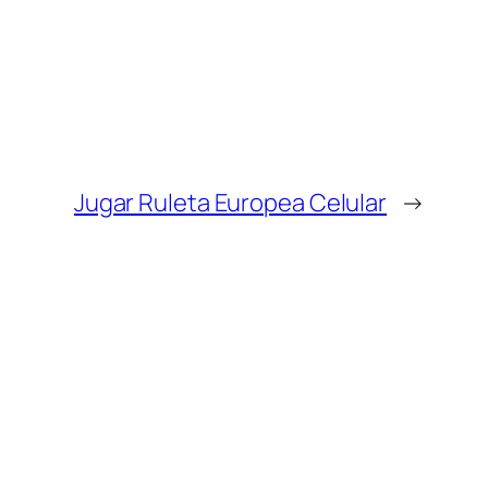
Jugar Ruleta Europea Celular
→