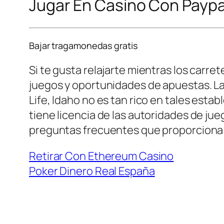
Jugar En Casino Con Paypa
Bajar tragamonedas gratis
Si te gusta relajarte mientras los carre
juegos y oportunidades de apuestas. La 
Life, Idaho no es tan rico en tales est
tiene licencia de las autoridades de ju
preguntas frecuentes que proporciona
Retirar Con Ethereum Casino
Poker Dinero Real España