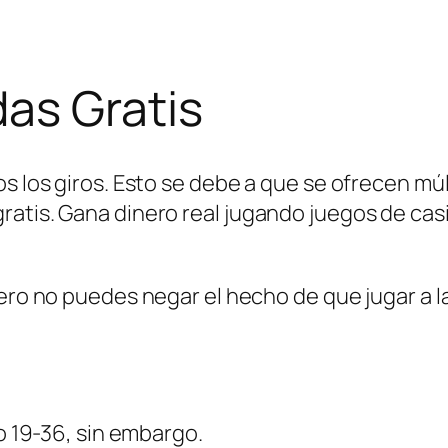
as Gratis
s los giros. Esto se debe a que se ofrecen múl
atis. Gana dinero real jugando juegos de casi
ero no puedes negar el hecho de que jugar a l
o 19-36, sin embargo.