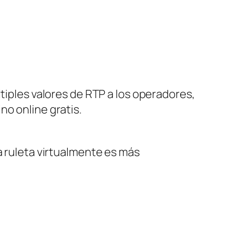
tiples valores de RTP a los operadores,
no online gratis.
a ruleta virtualmente es más