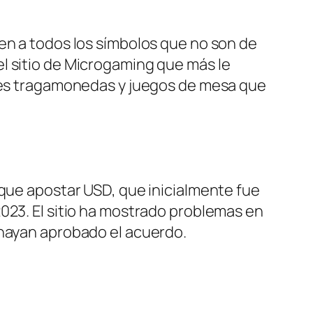
en a todos los símbolos que no son de
l sitio de Microgaming que más le
ntes tragamonedas y juegos de mesa que
 que apostar USD, que inicialmente fue
023. El sitio ha mostrado problemas en
 hayan aprobado el acuerdo.