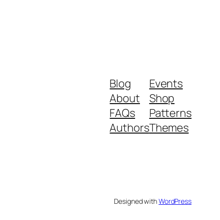
Blog
Events
About
Shop
FAQs
Patterns
Authors
Themes
Designed with
WordPress