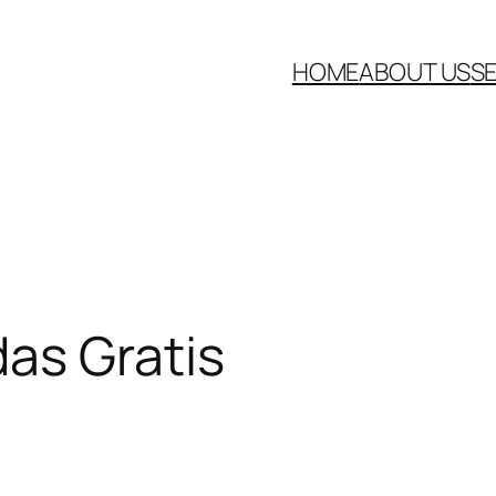
HOME
ABOUT US
S
as Gratis