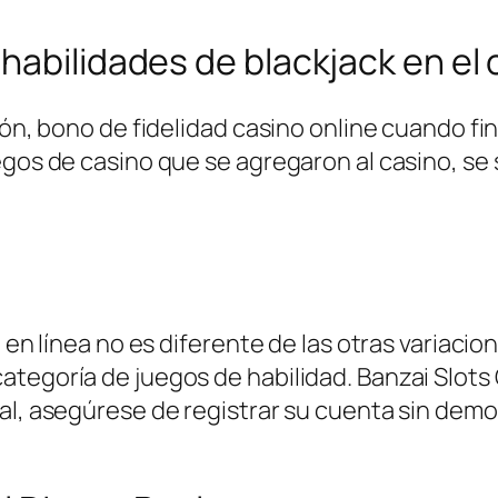
habilidades de blackjack en el 
ión, bono de fidelidad casino online cuando fi
egos de casino que se agregaron al casino, se 
 en línea no es diferente de las otras variacio
tegoría de juegos de habilidad. Banzai Slots 
al, asegúrese de registrar su cuenta sin demo