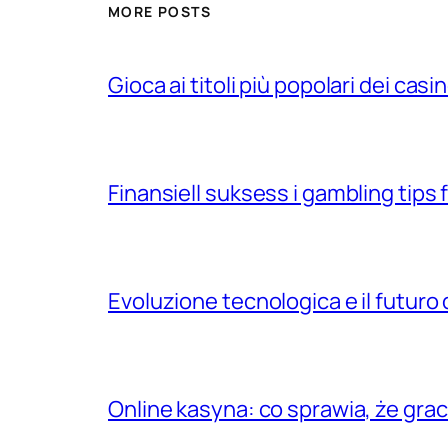
MORE POSTS
Gioca ai titoli più popolari dei casi
Finansiell suksess i gambling tips
Evoluzione tecnologica e il futuro
Online kasyna: co sprawia, że gra