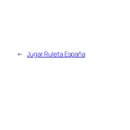
←
Jugar Ruleta España