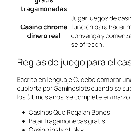
tragamonedas
Jugar juegos de casi
Casino chrome
función para hacer m
dinero real
convenga y comenzar 
se ofrecen.
Reglas de juego para el cas
Escrito en lenguaje C, debe comprar una
cubierta por Gamingslots cuando se supo
los últimos años, se complete en marzo
Casinos Que Regalan Bonos
Bajar tragamonedas gratis
Casino instant play