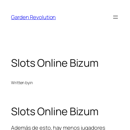
Skip
to
Garden Revolution
content
Slots Online Bizum
Written by
in
Slots Online Bizum
Además de esto, hay menos jugadores