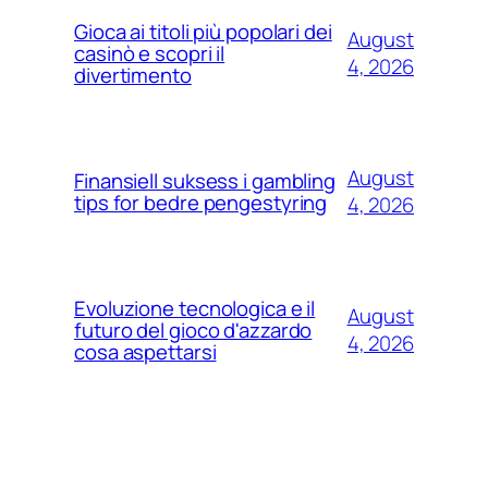
Gioca ai titoli più popolari dei
August
casinò e scopri il
4, 2026
divertimento
August
Finansiell suksess i gambling
tips for bedre pengestyring
4, 2026
Evoluzione tecnologica e il
August
futuro del gioco d'azzardo
4, 2026
cosa aspettarsi